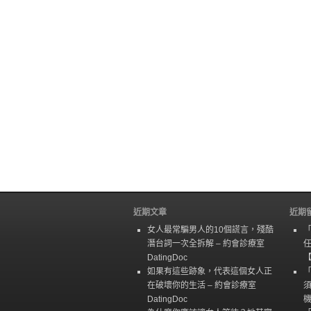
近期文章
近期
女人最常騙男人的10個謊言，殘酷
潛台詞一次全拆解 – 約會診療室
DatingDoc
如果有這些跡象，代表這個女人正
在破壞你的生活 – 約會診療室
DatingDoc