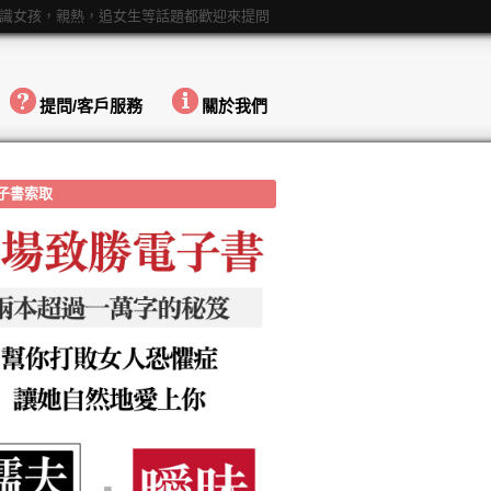
識女孩，親熱，追女生等話題都歡迎來提問
提問/客戶服務
關於我們
子書索取