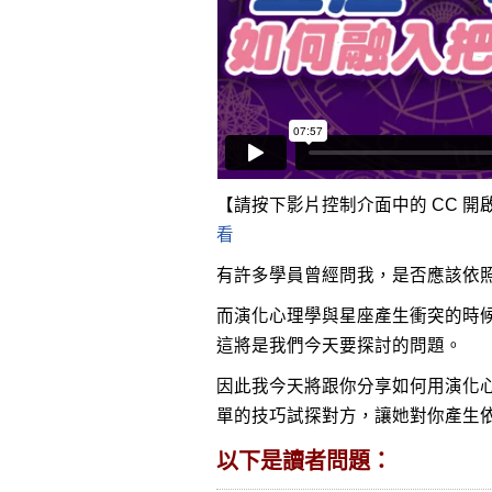
【請按下影片控制介面中的 CC 
看
有許多學員曾經問我，是否應該依
而演化心理學與星座產生衝突的時
這將是我們今天要探討的問題。
因此我今天將跟你分享如何用演化
單的技巧試探對方，讓她對你產生
以下是讀者問題：