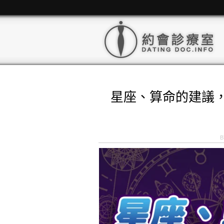
星座、算命的建議