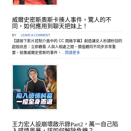
威爾史密斯奧斯卡揍人事件，驚人的不
同，如何應用到聊天把妹上！
BY
LEAVE A COMMENT
【請按下影片控制介面中的 CC 開啟字幕】創造讓女人秒讀秒回的
超殺訊息：立即觀看 人與人相處之間，價值觀同不同步非常重
要，就像威爾史密斯的事件，
...閱讀更多
王力宏人設崩壞啟示錄Part2，萬一自己陷
入感情風暴，該如何解除危機？