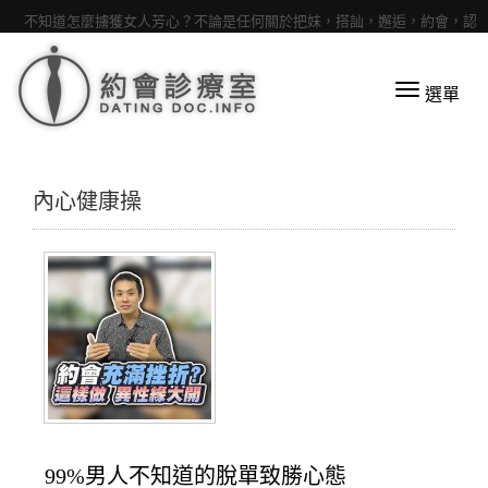
不知道怎麼擄獲女人芳心？不論是任何關於把妹，搭訕，邂逅，約會，認
識女孩，親熱，追女生等話題都歡迎來提問
選單
內心健康操
99%男人不知道的脫單致勝心態