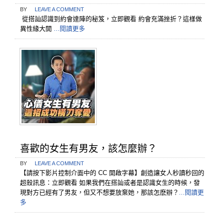
BY
LEAVE A COMMENT
從搭訕認識到約會達陣的秘笈，立即觀看 約會充滿挫折？這樣做
異性緣大開
...閱讀更多
喜歡的女生有男友，該怎麼辦？
BY
LEAVE A COMMENT
【請按下影片控制介面中的 CC 開啟字幕】創造讓女人秒讀秒回的
超殺訊息：立即觀看 如果我們在搭訕或者是認識女生的時候，發
現對方已經有了男友，但又不想要放棄她，那該怎麽辦？
...閱讀更
多