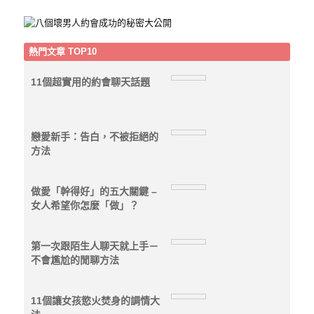
熱門文章 TOP10
11個超實用的約會聊天話題
戀愛新手：告白，不被拒絕的
方法
做愛「幹得好」的五大關鍵 –
女人希望你怎麼「做」？
第一次跟陌生人聊天就上手－
不會尷尬的閒聊方法
11個讓女孩慾火焚身的調情大