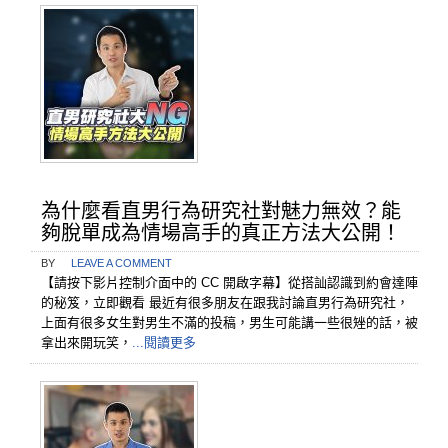
為什麼看直男行為研究社對魅力無效？能
夠脫單成為情場高手的真正方法大公開！
BY
LEAVE A COMMENT
【請按下影片控制介面中的 CC 開啟字幕】從搭訕認識到約會達陣
的秘笈，立即觀看 最近有很多朋友在跟我討論直男行為研究社，
上面有很多女生對男生不滿的投稿，男生可能講一些很矬的話，被
拿出來開玩笑，
...閱讀更多