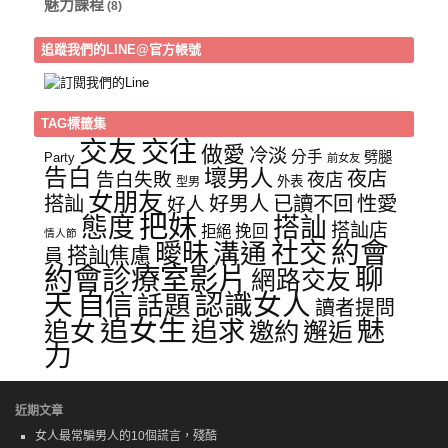
魅力課程
(8)
追蹤我們的LINE@官方帳號
TAG標籤集
交友
交往
做愛
冷淡
分手
劈腿
Party
前女友
告白
壞男人
夜店
告白失敗
夜店
外表
型男
女朋友
已讀不回
性愛
搭訕
好男人
好人
把妹
態度
搭訕
搭訕店
挽回
拒絕
情人節
社交
約會
曖昧
溝通
搭訕焦慮
員
約會診療室影片
聊
網路交友
天
自信
認識女人
話題
讀者提問
追女生
追求
魅
追女
邀約
邂逅
力
近期文章
女人最常騙男人的10個謊言，殘酷