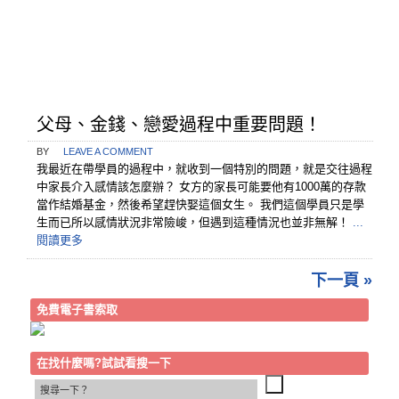
父母、金錢、戀愛過程中重要問題！
BY
LEAVE A COMMENT
我最近在帶學員的過程中，就收到一個特別的問題，就是交往過程
中家長介入感情該怎麼辦？ 女方的家長可能要他有1000萬的存款
當作結婚基金，然後希望趕快娶這個女生。 我們這個學員只是學
生而已所以感情狀況非常險峻，但遇到這種情況也並非無解！
...
閱讀更多
下一頁 »
免費電子書索取
在找什麼嗎?試試看搜一下