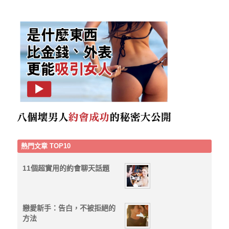
熱門文章 TOP10
11個超實用的約會聊天話題
戀愛新手：告白，不被拒絕的
方法