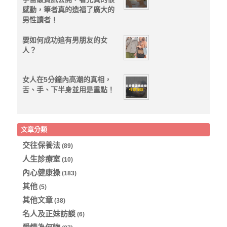
感動，筆者真的造福了廣大的
男性讀者！
要如何成功追有男朋友的女
人？
女人在5分鐘內高潮的真相，
舌、手、下半身並用是重點！
文章分類
交往保養法
(89)
人生診療室
(10)
內心健康操
(183)
其他
(5)
其他文章
(38)
名人及正妹訪談
(6)