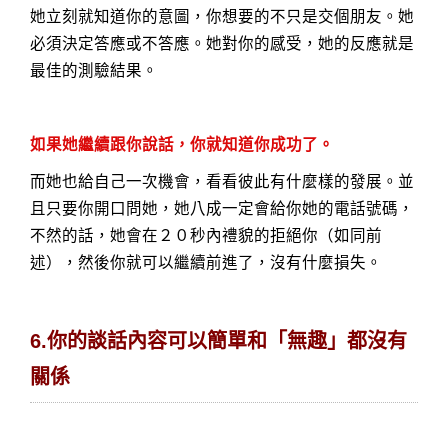
她立刻就知道你的意圖，你想要的不只是交個朋友。她
必須決定答應或不答應。她對你的感受，她的反應就是
最佳的測驗結果。
如果她繼續跟你說話，你就知道你成功了。
而她也給自己一次機會，看看彼此有什麼樣的發展。並
且只要你開口問她，她八成一定會給你她的電話號碼，
不然的話，她會在２０秒內禮貌的拒絕你（如同前
述），然後你就可以繼續前進了，沒有什麼損失。
6.
你的談話內容可以簡單和「無趣」都沒有
關係