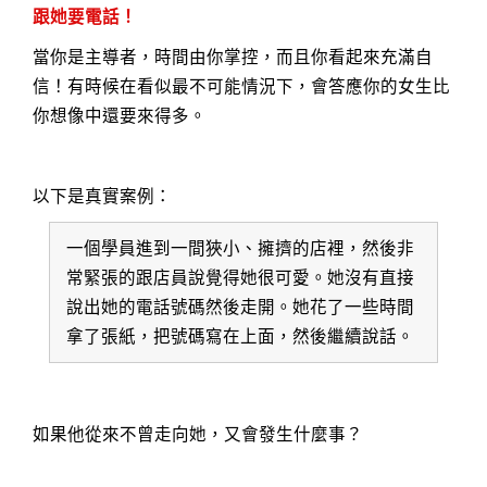
跟她要電話！
當你是主導者，時間由你掌控，而且你看起來充滿自
信！有時候在看似最不可能情況下，會答應你的女生比
你想像中還要來得多。
以下是真實案例：
一個學員進到一間狹小、擁擠的店裡，然後非
常緊張的跟店員說覺得她很可愛。她沒有直接
說出她的電話號碼然後走開。她花了一些時間
拿了張紙，把號碼寫在上面，然後繼續說話。
如果他從來不曾走向她，又會發生什麼事？