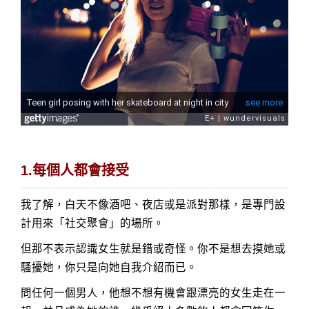
1.
每個人都會接受
我了解，白天不像酒吧、夜店或是派對那樣，是專門設
計用來「社交聚會」的場所。
但那不表示認識女生就是錯或奇怪。你不是想去摸她或
騷擾她，你只是向她自我介紹而已。
問任何一個男人，他想不想有機會跟漂亮的女生走在一