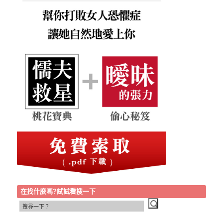
在找什麼嗎?試試看搜一下