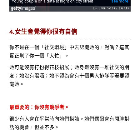
4.
女生會覺得你很有自信
你不是在一個「社交環境」中去認識她的，對嗎？這其
實正幫了你一個「大忙」。
她可能沒有打扮得花枝招展；她身邊沒有一堆社交的朋
友；她沒有喝酒；她不認為會有十個男人排隊等著要認
識她。
最重要的：你沒有競爭者。
很少有人會在平常時向她們搭訕。她們偶爾會有閒聊對
話的機會，但並不多。