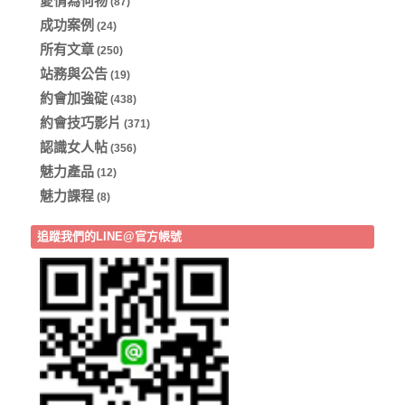
愛情為何物
(87)
成功案例
(24)
所有文章
(250)
站務與公告
(19)
約會加強碇
(438)
約會技巧影片
(371)
認識女人帖
(356)
魅力產品
(12)
魅力課程
(8)
追蹤我們的LINE@官方帳號