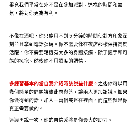
畢竟我們平常在外不是在參加派對。這樣的時間和氣
氛，將對你更為有利。
不像在酒吧，你只能用不到５分鐘的時間使對方印象深
刻並且拿到電話號碼。你不需要像在夜店那樣保持高度
活躍。你不需要藉機有太多的身體接觸，除了握手和可
能的擁抱。然後你不用過度的調情。
多練習基本的當自我介紹時該說些什麼。
之後你可以用
幾個簡單的問題讓彼此問與答，讓兩人更加認識。如果
你做得到的話，加入一兩個笑聲在裡面。而這些就是你
真正需要做的。
這邊再說一次，你的自信感將是你最大的助力。