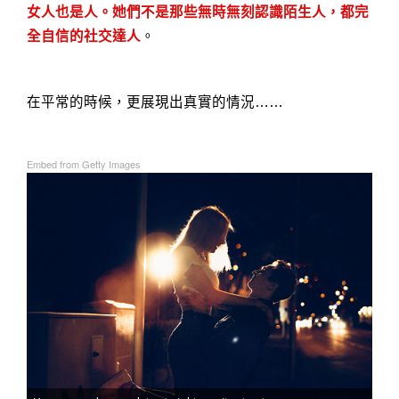
女人也是人。她們不是那些無時無刻認識陌生人，都完
全自信的社交達人
。
在平常的時候，更展現出真實的情況……
Embed from Getty Images