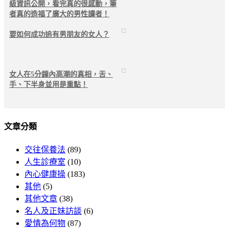
級資訊公開，看完真的很感動，筆
者真的造福了廣大的男性讀者！
要如何成功追有男朋友的女人？
女人在5分鐘內高潮的真相，舌、
手、下半身並用是重點！
文章分類
交往保養法
(89)
人生診療室
(10)
內心健康操
(183)
其他
(5)
其他文章
(38)
名人及正妹訪談
(6)
愛情為何物
(87)