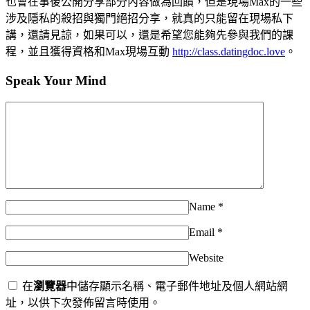
也會在事後公開分享部分內容做為回饋，但是現場Max的一些
涉及隱私的殺招與獨門絕招分享，就真的只能留在現場私下
講，還請見諒，如果可以，還是希望您能夠先參與我們的課
程，並且獲得資格和Max現場互動
http://class.datingdoc.love
。
Speak Your Mind
Name
*
Email
*
Website
在
瀏覽器
中儲存顯示名稱、電子郵件地址及個人網站網
址，以供下次發佈留言時使用。