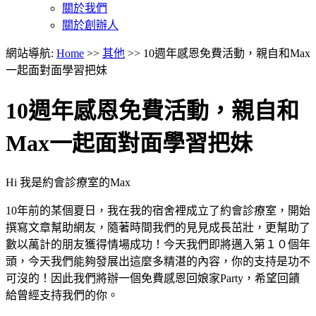
關於我們
關於創辦人
網站導航:
Home
>>
其他
>> 10週年感恩免費活動，親自和Max
一起面對面學習把妹
10週年感恩免費活動，親自和
Max一起面對面學習把妹
Hi 我是約會診療室的Max
10年前的某個夏日，我在我的宿舍裡成立了約會診療室，開始
撰寫文章幫助網友，隨著時間我們的見見成長茁壯，更幫助了
數以萬計的朋友獲得情場成功！今天我們即將邁入第１０個年
頭，今天我們能夠發展出這麼多精湛的內容，你的支持是功不
可沒的！因此我們將辦一個免費感恩回娘家Party，希望回饋
給曾經支持我們的你。