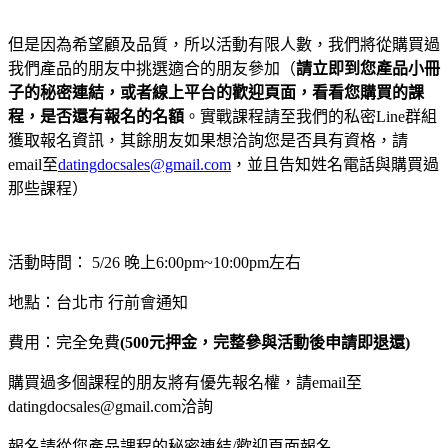
但是因為希望顧及品質，所以活動有限人數，我們將從購買過
我們產品的朋友中挑選適合的朋友參加（
請立即到您產品小冊
子的秘密連結，或者線上平台的歡迎頁面，看看您購買的課
程，是否還有報名的名額
。實戰課程請至我們的私密Line群組
獲取報名資訊，其餘朋友如果想洽詢您是否具有資格，請
email至
datingdocsales@gmail.com
，並且告知姓名電話與購買過
那些課程）
活動時間： 5/26 晚上6:00pm~10:00pm左右
地點：台北市 行前會通知
費用：完全免費
(500元押金，完整參與活動後申請即退還)
購買過多個課程的朋友將有優先報名權，請email至
datingdocsales@gmail.com洽詢
報名請從您產品課程的秘密連結/歡迎頁面報名