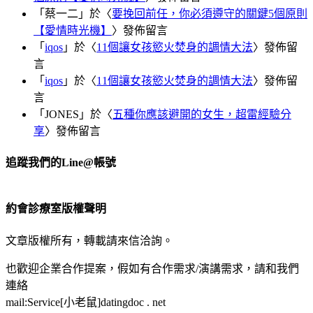
「
蔡一二
」於〈
要挽回前任，你必須遵守的關鍵5個原則
【愛情時光機】
〉發佈留言
「
iqos
」於〈
11個讓女孩慾火焚身的調情大法
〉發佈留
言
「
iqos
」於〈
11個讓女孩慾火焚身的調情大法
〉發佈留
言
「
JONES
」於〈
五種你應該避開的女生，超雷經驗分
享
〉發佈留言
追蹤我們的Line@帳號
約會診療室版權聲明
文章版權所有，轉載請來信洽詢。
也歡迎企業合作提案，假如有合作需求/演講需求，請和我們
連絡
mail:Service[小老鼠]datingdoc . net