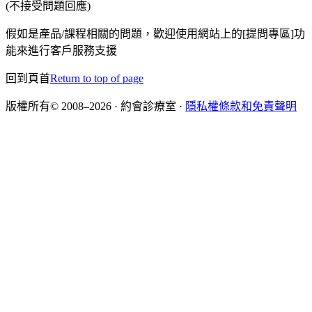
(不接受問題回應)
假如是產品/課程相關的問題，歡迎使用網站上的[提問專區]功
能來進行客戶服務支援
回到頁首
Return to top of page
版權所有© 2008–2026 · 約會診療室 ·
隱私權條款和免責聲明