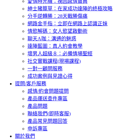
愛情時光機：挽回感情寶典
紳士豬籠草：在家成功達陣的終極攻略
分手逆轉勝：28天戰勝傷痛
網路金手指：立即在網路上認識正妹
情慾解碼：女人慾望啟動術
聊天A咖：溝通的魅惑
達陣藍圖：真人約會教學
壞男人超級８：必備情場聖經
社交實戰課程(現場課程)
一對一顧問服務
成功案例與見證心得
提問/客戶服務
感情/約會問題提問
產品運送查件專區
產品問題
聯絡我們(即時客服)
產品常見問題回答
申訴專區
關於我們