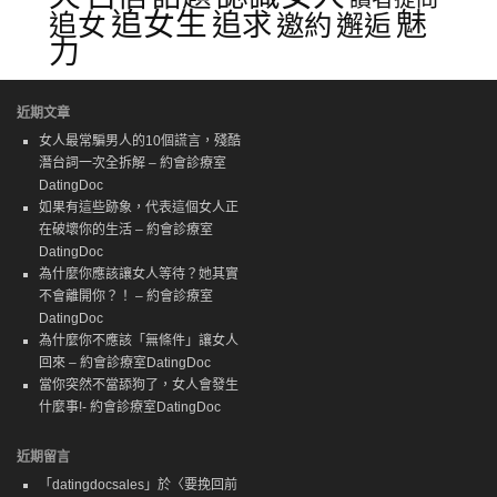
追女生
追求
魅
追女
邀約
邂逅
力
近期文章
女人最常騙男人的10個謊言，殘酷
潛台詞一次全拆解 – 約會診療室
DatingDoc
如果有這些跡象，代表這個女人正
在破壞你的生活 – 約會診療室
DatingDoc
為什麼你應該讓女人等待？她其實
不會離開你？！ – 約會診療室
DatingDoc
為什麼你不應該「無條件」讓女人
回來 – 約會診療室DatingDoc
當你突然不當舔狗了，女人會發生
什麼事!- 約會診療室DatingDoc
近期留言
「
datingdocsales
」於〈
要挽回前