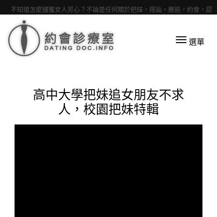
不知道怎麼擄獲女人芳心？不論是任何關於把妹，搭訕，邂逅，約會，認
識女孩，親熱，追女生等話題都歡迎來提問
選單
高中大學把妹追女朋友不求
人，校園把妹特輯