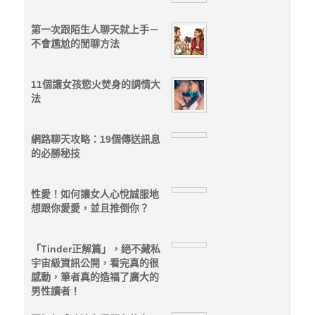
第一次跟陌生人聊天就上手－
不會尷尬的閒聊方法
11個讓女孩慾火焚身的調情大
法
網路聊天攻略：19個傳送訊息
的必勝秘技
性愛！如何讓女人心悅誠服地
想跟你愛愛，並且推倒你？
「Tinder正解篇」，絕不藏私
宇宙級資訊公開，看完真的很
感動，筆者真的造福了廣大的
男性讀者！