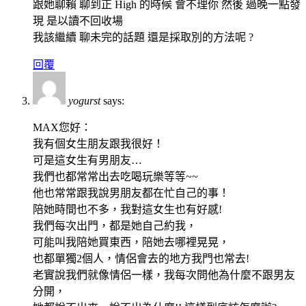
跟她聊賴 聊到正 High 的時候 會不理你 然後 過晚一點發
現 是以讀不回收場
我該繼續 聊未完的話題 還是採取別的方法呢 ?
回覆
yogurst
says:
MAX您好：
我有個女生朋友跟我很好！
可是這女生有男朋友…
我們也都常常出去吃喝玩樂等等~~
他也常常跟我說男朋友都在忙自己的事！
陪她時間也不多，我對這女生也有好感!
我們每次出門，都是她自己約我，
可能叫我陪她買東西，陪她去哪裡晃晃，
也都單獨2個人，情侶會去的地方我門也常去!
老實說我們就像情侶一樣，我每次問他為什麼不跟男友
分開，