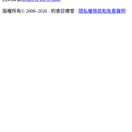
版權所有© 2008–2026 · 約會診療室 ·
隱私權條款和免責聲明