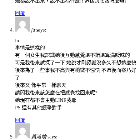
她都說不出來，說不出為什麼!! 這樣到底該怎麼辦?
回覆
fu
says:
fu
事情是這樣的
有一個女生我認識她後互動感覺還不錯還算滿曖昧的
可是我後來試探了一下 她說才剛認識沒多久不想這麼快
後來為了一些事我不高興有稍微不愉快 不過後面案乃好
了
後來又 像平常一樣聊天
請問我後來該怎麼在把感覺找回來呢?
她現在都不會主動LINE我耶
PS.還有其他競爭對手
回覆
黃淯竣
says: