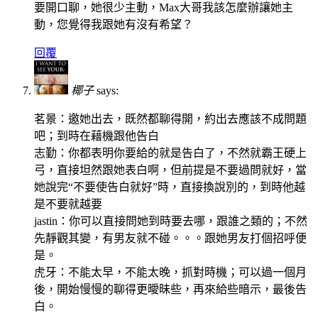
要開口聊，她很少主動，Max大哥我該怎麼辦讓她主
動，您覺得我跟她有沒有希望？
回覆
椰子
says:
茗景：邀她出去，既然都聊得開，約出去應該不成問題
吧；到時在藉機跟他告白
志勤：你都表明你要給的就是告白了，不然就霸王硬上
弓，直接坦然跟她表白啊，但前提是不要過問就好，當
她說完“不要使告白就好”時，直接換說別的，到時他越
是不要就越要
jastin‏：你可以直接問她到時要去哪，跟誰之類的；不然
先靜觀其變，有男友就不碰。。。跟她男友打個招呼便
是。
虎牙：不能太早，不能太晚，抓對時機；可以過一個月
後，開始慢慢的聊得更曖昧些，再來給些暗示，最後告
白。