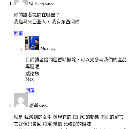
Waiseng
says:
你的讀者提問在哪里？
我是马来西亚人， 我有东西问你
回覆
Max
says:
目前讀者提問區暫時撤除，可以先參考我們的產品
專區喔
感謝您
Max
回覆
爺爺
says:
就是 我遇到的女生 發現它的 FB PO的動態 下面的留言
它好像只會回 特定 幾個 比較好的姐妹