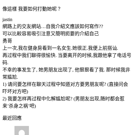
像這樣 我要如何打動她呢？
網路上的交友網站…自我介紹文應該如何寫作??
可以比較容易吸引注意又簡明扼要的介紹自己
勇哥
上一次,我在健身房看到一名女生.她很正.我便上前搭讪.
再过程中我们聊得很愉快. 当要离开的时候,我跟他拿了电话号
码.
不幸的事发生了, 她男朋友出现了, 他狠狠看了我. 那时候我非
常尴尬.
1) 请问要怎样在聊天过程中知道对方要男朋友呢? (直接问会
吓坏对方吧)
2) 我要怎样再过程中化解尴尬呢? (男朋友出现,随时都会惹
来’杀身之祸’吧)
最近回應