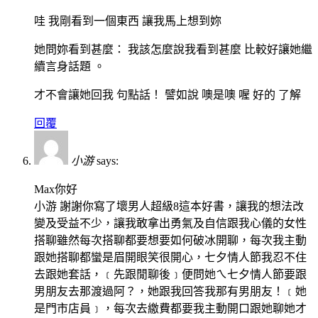
哇 我剛看到一個東西 讓我馬上想到妳
她問妳看到甚麼： 我該怎麼說我看到甚麼 比較好讓她繼
續言身話題 。
才不會讓她回我 句點話！ 譬如說 噢是噢 喔 好的 了解
回覆
小游
says:
Max你好
小游 謝謝你寫了壞男人超級8這本好書，讓我的想法改
變及受益不少，讓我敢拿出勇氣及自信跟我心儀的女性
搭聊雖然每次搭聊都要想要如何破冰開聊，每次我主動
跟她搭聊都蠻是眉開眼笑很開心，七夕情人節我忍不住
去跟她套話，﹝先跟閒聊後﹞便問她ㄟ七夕情人節要跟
男朋友去那渡過阿？，她跟我回答我那有男朋友！﹝她
是門市店員﹞，每次去繳費都要我主動開口跟她聊她才