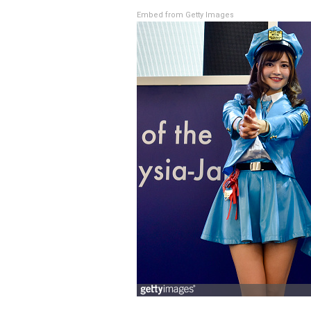
Embed from Getty Images