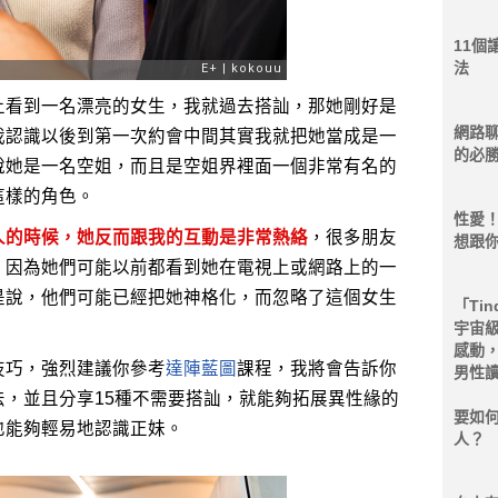
11個
法
上看到一名漂亮的女生，我就過去搭訕，那她剛好是
網路聊
我認識以後到第一次約會中間其實我就把她當成是一
的必
說她是一名空姐，而且是空姐界裡面一個非常有名的
這樣的角色。
性愛
人的時候，她反而跟我的互動是非常熱絡
，很多朋友
想跟
，因為她們可能以前都看到她在電視上或網路上的一
是說，他們可能已經把她神格化，而忽略了這個女生
「Ti
宇宙
感動
技巧，強烈建議你參考
達陣藍圖
課程，我將會告訴你
男性
，並且分享15種不需要搭訕，就能夠拓展異性緣的
要如
也能夠輕易地認識正妹。
人？