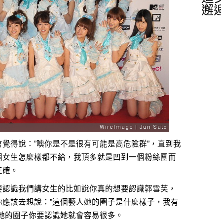
邂
覺得說：”噢你是不是很有可能是高危險群”，直到我
個女生怎麼樣都不給，我頂多就是凹到一個粉絲團而
正確。
要認識我們講女生的比如說你真的想要認識郭雪芙，
你應該去想說：”這個藝人她的圈子是什麼樣子，我有
她的圈子你要認識她就會容易很多。