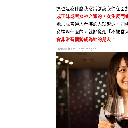
這也是為什麼我常常講說我們在面
成正妹或者女神之類的，女生反而
她當成普通人看待的人就越少，同
女神啊什麼的，就好像她「不被當
會非常有優勢成為她的朋友。
Embed from Getty Images