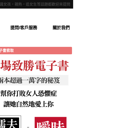
識女孩，親熱，追女生等話題都歡迎來提問
提問/客戶服務
關於我們
子書索取