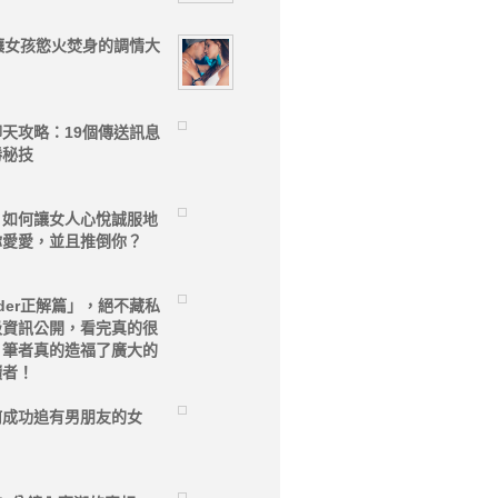
讓女孩慾火焚身的調情大
天攻略：19個傳送訊息
勝秘技
！如何讓女人心悅誠服地
你愛愛，並且推倒你？
nder正解篇」，絕不藏私
級資訊公開，看完真的很
，筆者真的造福了廣大的
讀者！
何成功追有男朋友的女