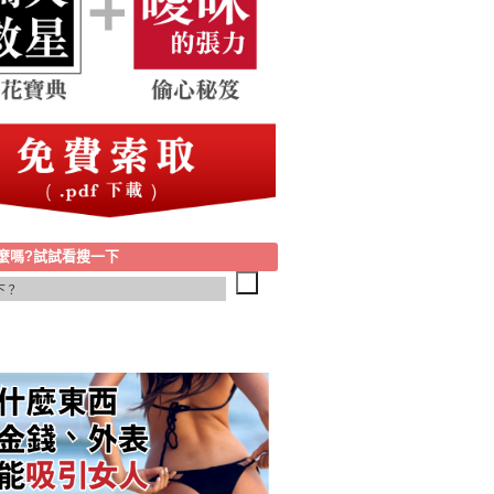
麼嗎?試試看搜一下