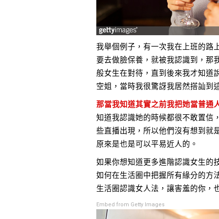
我舉個例子，有一次我在上班的路
要去做臉保養，就被我認識到，那
般女生在對待，直到後來我才知道
空姐，當時我很驚訝我居然搭訕到
那當我知道其實之前我把她當普通
知道我認識她的時候都很不敢置信
些直播出現，所以他們沒有想到就
原來是也是可以平易近人的。
如果你想知道更多進階認識女生的
如何在生活圈中把握所有緣分的方法
生活圈認識女人法，讓害羞的你，
Embed from Getty Images