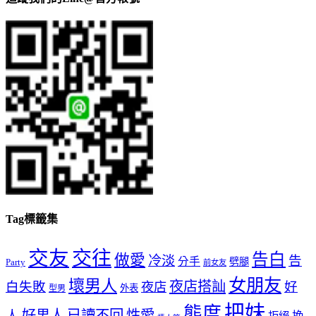
Tag標籤集
交友
交往
告白
做愛
冷淡
告
分手
劈腿
Party
前女友
女朋友
壞男人
夜店搭訕
白失敗
好
夜店
外表
型男
把妹
態度
好男人
已讀不回
性愛
人