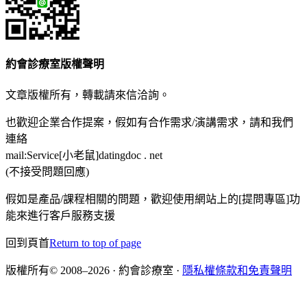
約會診療室版權聲明
文章版權所有，轉載請來信洽詢。
也歡迎企業合作提案，假如有合作需求/演講需求，請和我們
連絡
mail:Service[小老鼠]datingdoc . net
(不接受問題回應)
假如是產品/課程相關的問題，歡迎使用網站上的[提問專區]功
能來進行客戶服務支援
回到頁首
Return to top of page
版權所有© 2008–2026 · 約會診療室 ·
隱私權條款和免責聲明