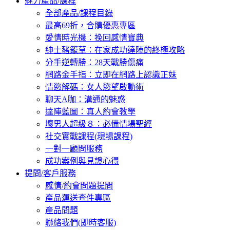
魅力產品/課程
全部產品/課程目錄
最高69折，合購優惠專區
愛情時光機：挽回感情寶典
紳士豬籠草：在家成功達陣的終極攻略
分手逆轉勝：28天戰勝傷痛
網路金手指：立即在網路上認識正妹
情慾解碼：女人慾望啟動術
聊天A咖：溝通的魅惑
達陣藍圖：真人約會教學
壞男人超級８：必備情場聖經
社交實戰課程(現場課程)
一對一顧問服務
成功案例與見證心得
提問/客戶服務
感情/約會問題提問
產品運送查件專區
產品問題
聯絡我們(即時客服)