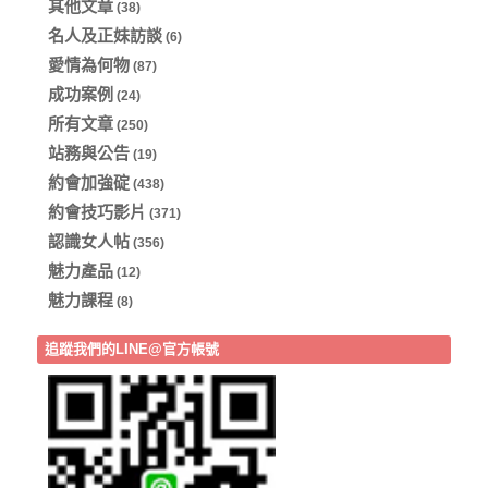
其他文章
(38)
名人及正妹訪談
(6)
愛情為何物
(87)
成功案例
(24)
所有文章
(250)
站務與公告
(19)
約會加強碇
(438)
約會技巧影片
(371)
認識女人帖
(356)
魅力產品
(12)
魅力課程
(8)
追蹤我們的LINE@官方帳號