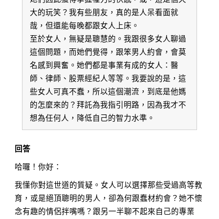
大的玩笑？我有些朋友，真的是人呆看面就
哉，但還能每晚都跟女人上床。
至於女人，無疑是聰慧的。我跟很多女人聊過
這個問題，而她們覺得，跟笨男人約會，會莫
名感到興奮。她們都是事業有成的女人：醫
師、律師、股票經紀人等等。我要說的是，這
些女人可真不蠢，所以這個潮流，到底是他媽
的怎麼來的？拜託為我指引明路，因為我才不
想為任何人，降低自己的智力水準。
回答
哈囉！你好：
我懂你對這世道的質疑。女人可以選擇那些受過高等教
育，或是絕頂聰明的男人，卻為何跟蠢材約會？她不懷
念有趣的情侶拌嘴嗎？跟另一半聊不起來自己的專業