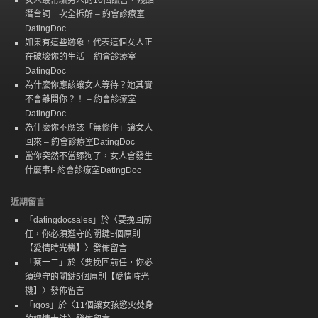
女人最常騙男人的10個謊言，殘酷
潛台詞一次全拆解 – 約會診療室
DatingDoc
如果有這些跡象，代表這個女人正
在破壞你的生活 – 約會診療室
DatingDoc
為什麼你應該讓女人等待？她其實
不會離開你？！ – 約會診療室
DatingDoc
為什麼你不應該「無條件」讓女人
回來 – 約會診療室DatingDoc
當你突然不當舔狗了，女人會發生
什麼事!- 約會診療室DatingDoc
近期留言
「
datingdocsales
」於〈
要挽回前
任，你必須遵守的關鍵5個原則
【愛情時光機】
〉發佈留言
「
蔡一二
」於〈
要挽回前任，你必
須遵守的關鍵5個原則【愛情時光
機】
〉發佈留言
「
iqos
」於〈
11個讓女孩慾火焚身