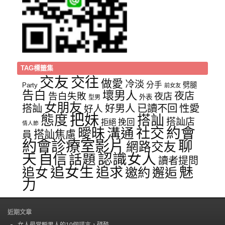
TAG標籤集
交友
交往
做愛
冷淡
分手
劈腿
Party
前女友
告白
壞男人
夜店
告白失敗
夜店
外表
型男
女朋友
已讀不回
性愛
搭訕
好男人
好人
把妹
態度
搭訕
搭訕店
挽回
拒絕
情人節
社交
約會
曖昧
溝通
搭訕焦慮
員
約會診療室影片
聊
網路交友
天
自信
認識女人
話題
讀者提問
追女生
追求
魅
追女
邀約
邂逅
力
近期文章