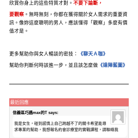
欣賞你身上的這些特質才對。
不要下論斷，
要觀察
。無時無刻，你都在獲得關於女人需求的重要資
訊。像妳這麼聰明的男人，應該懂得「觀察」多麼有價
值才是。
更多幫助你與女人暢談的密技：
《聊天Ａ咖》
幫助你判斷何時該進一步，並且該怎麼做
《達陣藍圖》
最近回應
信義區巧遇max的T
says:
我是女生，碰到感情上自己跨越不了的關卡希望能尋
求專業的幫助，我想報名約會診療室的實戰課程，請聯絡我