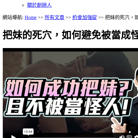
關於創辦人
網站導航:
Home
>>
所有文章
>>
約會加強碇
>> 把妹的死穴
把妹的死穴，如何避免被當成