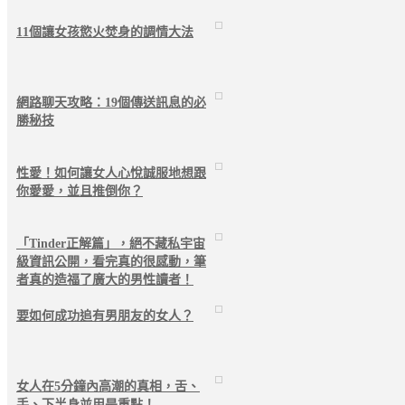
11個讓女孩慾火焚身的調情大法
網路聊天攻略：19個傳送訊息的必
勝秘技
性愛！如何讓女人心悅誠服地想跟
你愛愛，並且推倒你？
「Tinder正解篇」，絕不藏私宇宙
級資訊公開，看完真的很感動，筆
者真的造福了廣大的男性讀者！
要如何成功追有男朋友的女人？
女人在5分鐘內高潮的真相，舌、
手、下半身並用是重點！