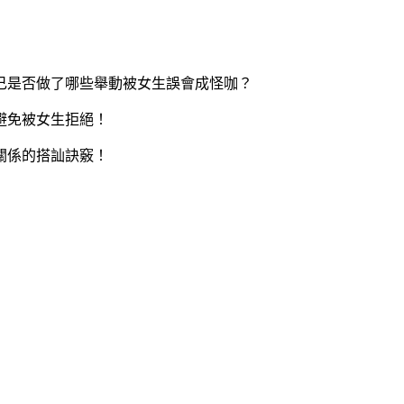
己是否做了哪些舉動被女生誤會成怪咖？
避免被女生拒絕！
關係的搭訕訣竅！