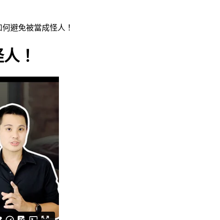
，如何避免被當成怪人！
怪人！