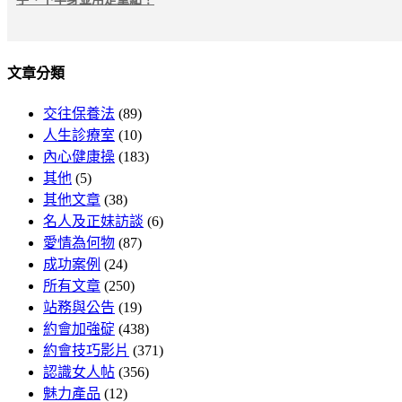
文章分類
交往保養法
(89)
人生診療室
(10)
內心健康操
(183)
其他
(5)
其他文章
(38)
名人及正妹訪談
(6)
愛情為何物
(87)
成功案例
(24)
所有文章
(250)
站務與公告
(19)
約會加強碇
(438)
約會技巧影片
(371)
認識女人帖
(356)
魅力產品
(12)