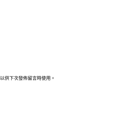
以供下次發佈留言時使用。