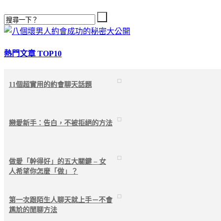
熱門文章 TOP10
11個超實用的約會聊天話題
戀愛新手：告白，不被拒絕的方法
做愛「幹得好」的五大關鍵 – 女
人希望你怎麼「做」？
第一次跟陌生人聊天就上手－不會
尷尬的閒聊方法