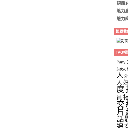
認識
魅力
魅力
追蹤我
TAG
Party
前女友
人
外
人
度
員
交
片
話
追