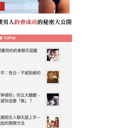
 TOP10
超實用的約會聊天話題
新手：告白，不被拒絕的
幹得好」的五大關鍵 –
希望你怎麼「做」？
次跟陌生人聊天就上手－
尷尬的閒聊方法