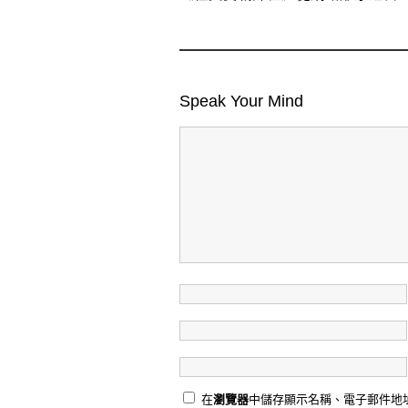
Speak Your Mind
在
瀏覽器
中儲存顯示名稱、電子郵件地