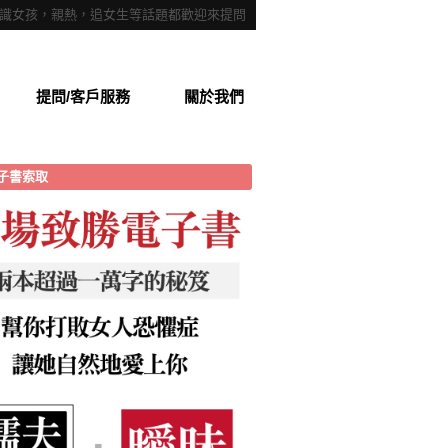
識女孩，親熱，追女生等話題都歡迎來提問
提問/客戶服務
關於我們
子書索取