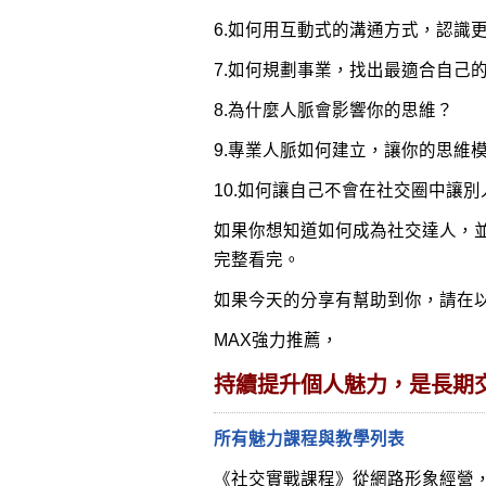
6.如何用互動式的溝通方式，認識
7.如何規劃事業，找出最適合自己
8.為什麼人脈會影響你的思維？
9.專業人脈如何建立，讓你的思維
10.如何讓自己不會在社交圈中讓別
如果你想知道如何成為社交達人，
完整看完。
如果今天的分享有幫助到你，請在
MAX強力推薦，
持續提升個人魅力，是長期
所有魅力課程與教學列表
《社交實戰課程》從網路形象經營