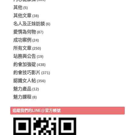
其他
(5)
其他文章
(38)
名人及正妹訪談
(6)
愛情為何物
(87)
成功案例
(24)
所有文章
(250)
站務與公告
(19)
約會加強碇
(438)
約會技巧影片
(371)
認識女人帖
(356)
魅力產品
(12)
魅力課程
(8)
追蹤我們的LINE@官方帳號