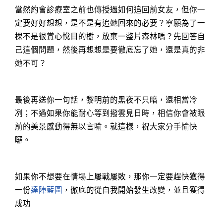
當然約會診療室之前也傳授過如何追回前女友，但你一
定要好好想想，是不是有追她回來的必要？寧願為了一
棵不是很賞心悅目的樹，放棄一整片森林嗎？先回答自
己這個問題，然後再想想是要徹底忘了她，還是真的非
她不可？
最後再送你一句話，黎明前的黑夜不只暗，還相當冷
冽；不過如果你能耐心等到撥雲見日時，相信你會被眼
前的美景感動得無以言喻。就這樣，祝大家分手愉快
囉。
如果你不想要在情場上屢戰屢敗，那你一定要趕快獲得
一份
達陣藍圖
，徹底的從自我開始發生改變，並且獲得
成功