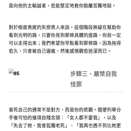
是向他的主輸誠者，愈能堅定地救你脫離苦難地獄。
對於極度喪屍的失戀男人來說，這個階段無疑在幫助你
看到光明的路，只要你見到那條具體的道路，你就一定
可以走得出來；我們希望你早點看到那條路，因為拖得
愈久，只會被自己逼瘋，然後感情觀愈迷濛而已。
步驟三、嚴禁自我
怪罪
害死自己的通常不是對方，而是你的悲觀。隨便列舉分
手後可怕的幾項自殘念頭：「女人都不愛我」，以及
「失去了她，我會孤獨老死」、「我再也遇不到比她更