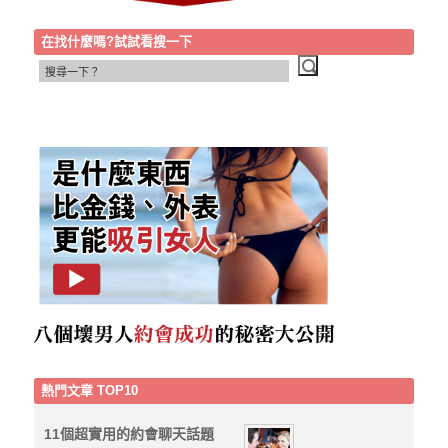
在找什麼嗎?試試看搜一下
熱門文章 TOP10
11個超實用的約會聊天話題