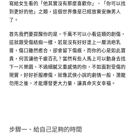
寫給女生看的「他其實沒有那麼喜歡你」、「你可以找
到更好的他」之類，這個世界像是已經放棄安撫男人
了。
首先我們要提醒你的是，千萬不可以小看這類的創傷，
這就跟受傷結痂一樣，若是沒有好好塗上一層消疤乳
膏，傷口雖然癒合，卻會留下傷痕，而你的心是如此寶
貴，何苦讓他千瘡百孔？當然有些人馬上可以動身去找
下一片樂園，不過細膩又重感情的你，不如面對受傷的
現實，好好折服療傷，就像武俠小說的劇情一般，潛龍
勿用之後，才能爆發更大力量，讓真命天女幸福。
步驟一、給自己足夠的時間