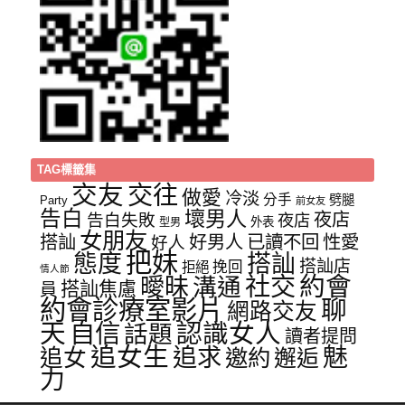
TAG標籤集
交友
交往
做愛
冷淡
分手
劈腿
Party
前女友
告白
壞男人
夜店
告白失敗
夜店
外表
型男
女朋友
已讀不回
性愛
搭訕
好男人
好人
把妹
態度
搭訕
搭訕店
挽回
拒絕
情人節
社交
約會
曖昧
溝通
搭訕焦慮
員
約會診療室影片
聊
網路交友
天
自信
認識女人
話題
讀者提問
追女生
追求
魅
追女
邀約
邂逅
力