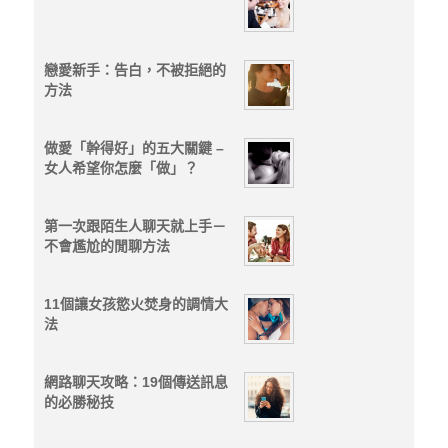
戀愛新手：告白，不被拒絕的
方法
做愛「幹得好」的五大關鍵 –
女人希望你怎麼「做」？
第一次跟陌生人聊天就上手－
不會尷尬的閒聊方法
11個讓女孩慾火焚身的調情大
法
網路聊天攻略：19個傳送訊息
的必勝秘技