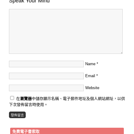
Speak Your Mind
Name
*
Email
*
Website
在
瀏覽器
中儲存顯示名稱、電子郵件地址及個人網站網址，以供
下次發佈留言時使用。
免費電子書索取