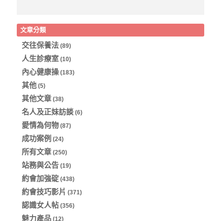
文章分類
交往保養法
(89)
人生診療室
(10)
內心健康操
(183)
其他
(5)
其他文章
(38)
名人及正妹訪談
(6)
愛情為何物
(87)
成功案例
(24)
所有文章
(250)
站務與公告
(19)
約會加強碇
(438)
約會技巧影片
(371)
認識女人帖
(356)
魅力產品
(12)