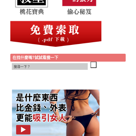
在找什麼嗎?試試看搜一下