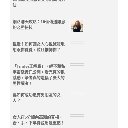
法
網路聊天攻略：19個傳送訊息
的必勝秘技
性愛！如何讓女人心悅誠服地
想跟你愛愛，並且推倒你？
「Tinder正解篇」，絕不藏私
宇宙級資訊公開，看完真的很
感動，筆者真的造福了廣大的
男性讀者！
要如何成功追有男朋友的女
人？
女人在5分鐘內高潮的真相，
舌、手、下半身並用是重點！