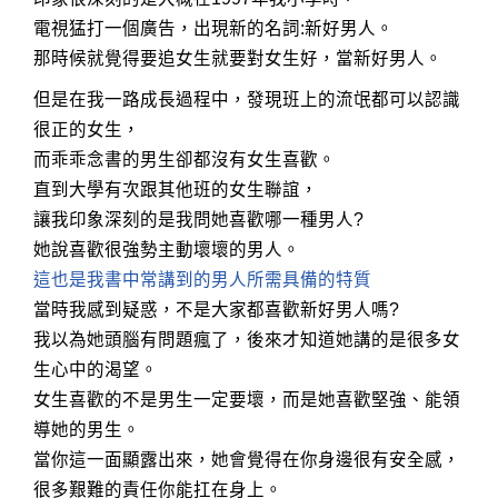
電視猛打一個廣告，出現新的名詞:新好男人。
那時候就覺得要追女生就要對女生好，當新好男人。
但是在我一路成長過程中，發現班上的流氓都可以認識
很正的女生，
而乖乖念書的男生卻都沒有女生喜歡。
直到大學有次跟其他班的女生聯誼，
讓我印象深刻的是我問她喜歡哪一種男人?
她說喜歡很強勢主動壞壞的男人。
這也是我書中常講到的男人所需具備的特質
當時我感到疑惑，不是大家都喜歡新好男人嗎?
我以為她頭腦有問題瘋了，後來才知道她講的是很多女
生心中的渴望。
女生喜歡的不是男生一定要壞，而是她喜歡堅強、能領
導她的男生。
當你這一面顯露出來，她會覺得在你身邊很有安全感，
很多艱難的責任你能扛在身上。