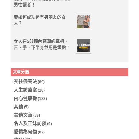
男性讀者！
要如何成功追有男朋友的女
人？
女人在5分鐘內高潮的真相，
舌、手、下半身並用是重點！
文章分類
交往保養法
(89)
人生診療室
(10)
內心健康操
(183)
其他
(5)
其他文章
(38)
名人及正妹訪談
(6)
愛情為何物
(87)