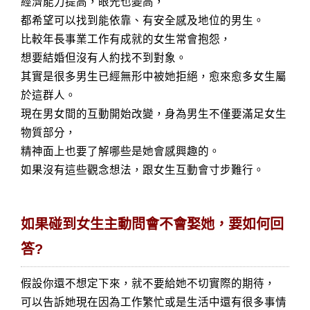
經濟能力提高，眼光也變高，
都希望可以找到能依靠、有安全感及地位的男生。
比較年長事業工作有成就的女生常會抱怨，
想要結婚但沒有人約找不到對象。
其實是很多男生已經無形中被她拒絕，愈來愈多女生屬
於這群人。
現在男女間的互動開始改變，身為男生不僅要滿足女生
物質部分，
精神面上也要了解哪些是她會感興趣的。
如果沒有這些觀念想法，跟女生互動會寸步難行。
如果碰到女生主動問會不會娶她，要如何回
答?
假設你還不想定下來，就不要給她不切實際的期待，
可以告訴她現在因為工作繁忙或是生活中還有很多事情