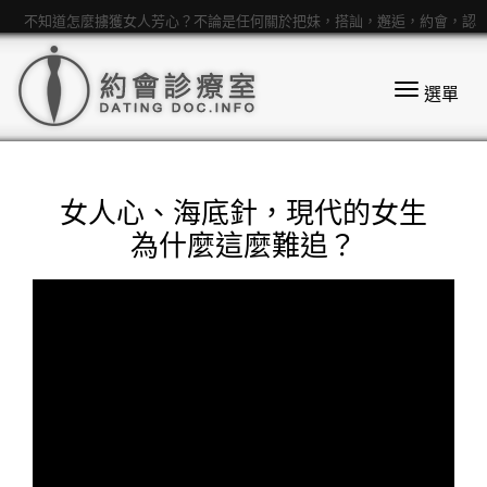
不知道怎麼擄獲女人芳心？不論是任何關於把妹，搭訕，邂逅，約會，認
識女孩，親熱，追女生等話題都歡迎來提問
選單
女人心、海底針，現代的女生
為什麼這麼難追？