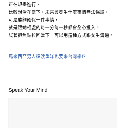
正在規畫進行，
比較想活在當下，未來會發生什麼事情無法保證，
可是能夠確保一件事情，
就是跟她相處的每一分每一秒都會全心投入。
試著把焦點拉回當下，可以用這種方式跟女生溝通。
馬來西亞男人遠渡重洋也要來台灣學!?
Speak Your Mind