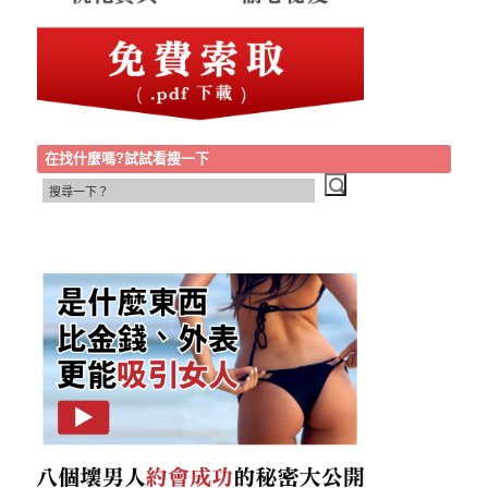
在找什麼嗎?試試看搜一下