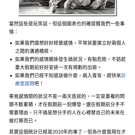
當然這些是玩笑話，但這個圖表也的確提醒我們一些事
情：
如果我們還想好好經營感情，平常就要建立好兩個人
之間的溝通橋樑。
如果我們的感情關係發生過狀況，有點危險，不妨趁
重大假期前好好安排一次有規劃的出遊。
如果我們已經不知道該做什麼，病入膏肓，趕快來
診
療室提問
吧！
畢竟感情間的狀況不是一兩天造就的，一定是重複的問
題不斷累積，才在假期前一刻爆發。選在假期前分手不
需要理由，只不過是想分手的人在心裡替自己的未來在
做打算而已。
其實這個統計已經是2010年的事了，但為什麼我現在才