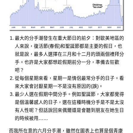
最大的分手潮發生在重大節日的前夕：對歐美地區的
人來說，復活節(春假)和聖誕節都是主要的假日，也
就是說，最多人選擇在三月和十二月的頭兩個禮拜分
手。也許是大家都想趁假期前分一分，準備去狂歡
吧？
從每個星期來看，星期一是情侶最常分手的日子。看
來大家會討厭星期一不是沒有原因的(誤)。
最少人選在假期中間分手。例如聖誕節，大家都覺得
是個溫馨感人的日子，選在這種時機分手是不是太沒
有人性呢？但話說回來偶爾還是會聽到朋友在她生日
的時候被甩……
而我所在意的六月分手潮，雖然在圖表上也算是個青康