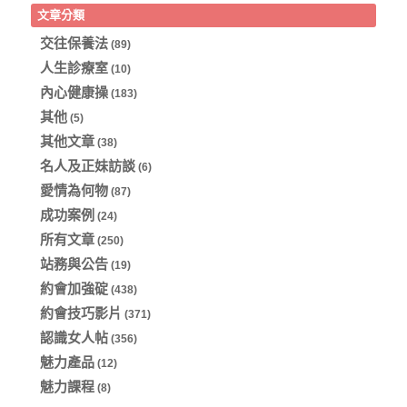
文章分類
交往保養法
(89)
人生診療室
(10)
內心健康操
(183)
其他
(5)
其他文章
(38)
名人及正妹訪談
(6)
愛情為何物
(87)
成功案例
(24)
所有文章
(250)
站務與公告
(19)
約會加強碇
(438)
約會技巧影片
(371)
認識女人帖
(356)
魅力產品
(12)
魅力課程
(8)