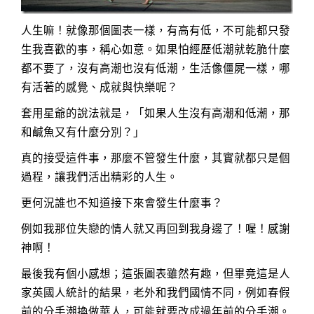
人生嘛！就像那個圖表一樣，有高有低，不可能都只發
生我喜歡的事，稱心如意。如果怕經歷低潮就乾脆什麼
都不要了，沒有高潮也沒有低潮，生活像僵屍一樣，哪
有活著的感覺、成就與快樂呢？
套用星爺的說法就是，「如果人生沒有高潮和低潮，那
和鹹魚又有什麼分別？」
真的接受這件事，那麼不管發生什麼，其實就都只是個
過程，讓我們活出精彩的人生。
更何況誰也不知道接下來會發生什麼事？
例如我那位失戀的情人就又再回到我身邊了！喔！感謝
神啊！
最後我有個小感想；這張圖表雖然有趣，但畢竟這是人
家英國人統計的結果，老外和我們國情不同，例如春假
前的分手潮換做華人，可能就要改成過年前的分手潮。