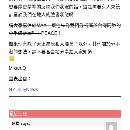
想要能更精準的反映我們狀況的話，還是需要有人來統
計屬於我們在地人的臉書狀態啊！
請大家寫信給MAX，讓他先為我們分析屬於台灣同胞的
分手統計圖吧！
PEACE！
如果你有除了天上星辰和太陽黑子以外，其他關於分手
潮的想法，請不要吝嗇地分享給大家知道
Mikah.Q
圖表出自：
NYDailyNews
最近回應
阿傑
says: