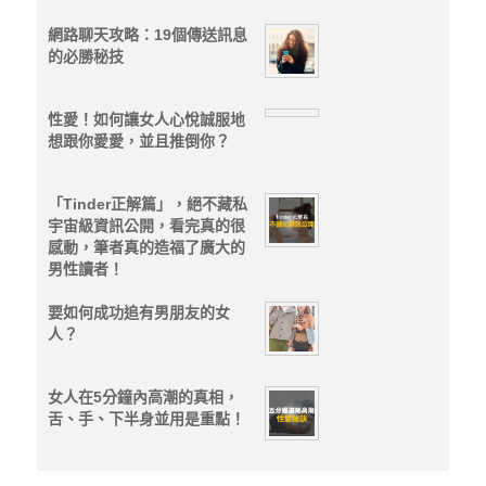
網路聊天攻略：19個傳送訊息
的必勝秘技
性愛！如何讓女人心悅誠服地
想跟你愛愛，並且推倒你？
「Tinder正解篇」，絕不藏私
宇宙級資訊公開，看完真的很
感動，筆者真的造福了廣大的
男性讀者！
要如何成功追有男朋友的女
人？
女人在5分鐘內高潮的真相，
舌、手、下半身並用是重點！