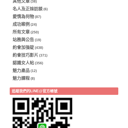
其他文章
(38)
名人及正妹訪談
(6)
愛情為何物
(87)
成功案例
(24)
所有文章
(250)
站務與公告
(19)
約會加強碇
(438)
約會技巧影片
(371)
認識女人帖
(356)
魅力產品
(12)
魅力課程
(8)
追蹤我們的LINE@官方帳號