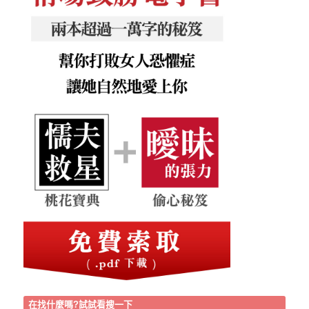
在找什麼嗎?試試看搜一下