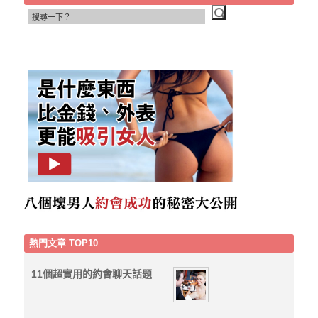
熱門文章 TOP10
11個超實用的約會聊天話題