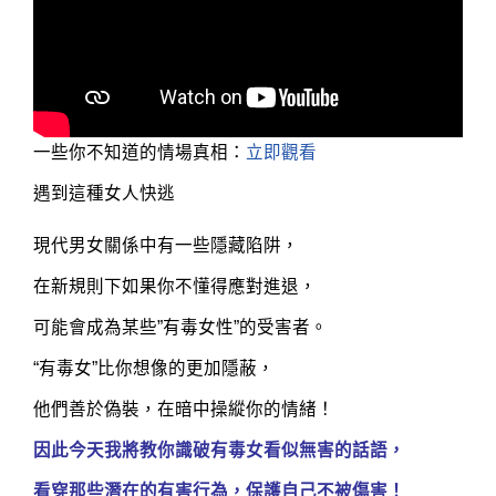
一些你不知道的情場真相：
立即觀看
遇到這種女人快逃
現代男女關係中有一些隱藏陷阱，
在新規則下如果你不懂得應對進退，
可能會成為某些”有毒女性”的受害者。
“有毒女”比你想像的更加隱蔽，
他們善於偽裝，在暗中操縱你的情緒！
因此今天我將教你識破有毒女看似無害的話語，
看穿那些潛在的有害行為，保護自己不被傷害！