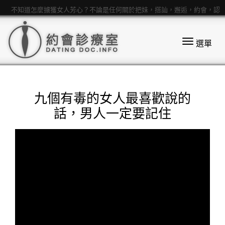
不知道怎麼擄獲女人芳心？不論是任何關於把妹，搭訕，邂逅，約會，認
識女孩，親熱，追女生等話題都歡迎來提問
選單
九個有毒的女人最喜歡說的
話，男人一定要記住