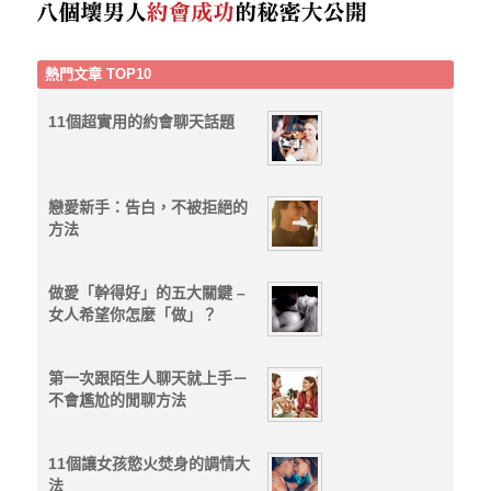
熱門文章 TOP10
11個超實用的約會聊天話題
戀愛新手：告白，不被拒絕的
方法
做愛「幹得好」的五大關鍵 –
女人希望你怎麼「做」？
第一次跟陌生人聊天就上手－
不會尷尬的閒聊方法
11個讓女孩慾火焚身的調情大
法