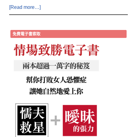
[Read more…]
免費電子書索取