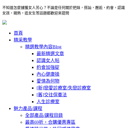
不知道怎麼擄獲女人芳心？不論是任何關於把妹，搭訕，邂逅，約會，認識
女孩，親熱，追女生等話題都歡迎來提問
首頁
精采教學
精選教學內容Blog
最新精選文章
認識女人帖
約會加強碇
內心健康操
愛情為何物
[新]戀愛診療室/失戀診療室
[舊]交往保養法
人生診療室
魅力產品/課程
全部產品/課程目錄
最高69折，合購優惠專區