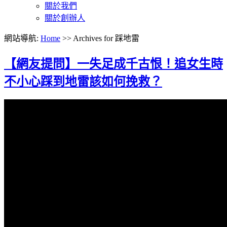
關於我們
關於創辦人
網站導航:
Home
>> Archives for 踩地雷
【網友提問】一失足成千古恨！追女生時
不小心踩到地雷該如何挽救？