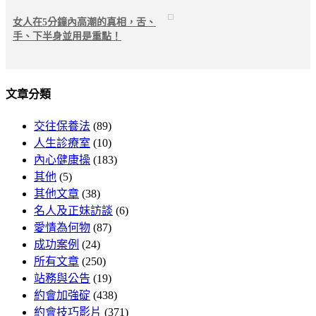
女人在5分鐘內高潮的真相，舌、
手、下半身並用是重點！
文章分類
交往保養法
(89)
人生診療室
(10)
內心健康操
(183)
其他
(5)
其他文章
(38)
名人及正妹訪談
(6)
愛情為何物
(87)
成功案例
(24)
所有文章
(250)
站務與公告
(19)
約會加強碇
(438)
約會技巧影片
(371)