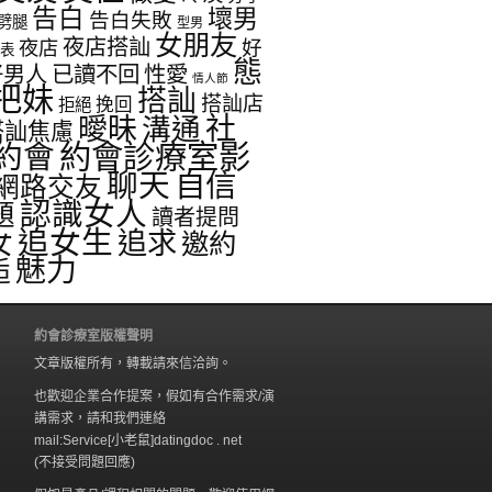
告白
壞男
告白失敗
劈腿
型男
女朋友
夜店搭訕
夜店
好
表
態
已讀不回
性愛
好男人
情人節
把妹
搭訕
搭訕店
挽回
拒絕
社
曖昧
溝通
搭訕焦慮
約會診療室影
約會
聊天
自信
網路交友
認識女人
題
讀者提問
追女生
追求
女
邀約
魅力
逅
約會診療室版權聲明
文章版權所有，轉載請來信洽詢。
也歡迎企業合作提案，假如有合作需求/演
講需求，請和我們連絡
mail:Service[小老鼠]datingdoc . net
(不接受問題回應)