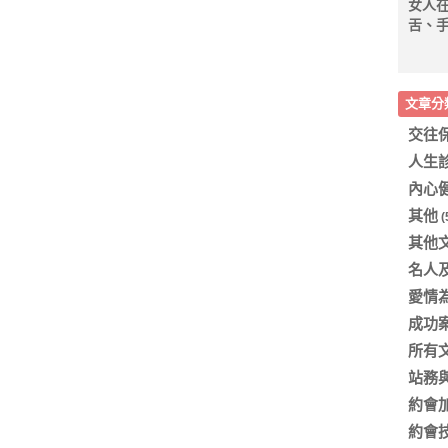
女人
舌、
文章分
交往
人生
內心
其他
(
其他
名人
愛情
成功
所有
站務
約會
約會