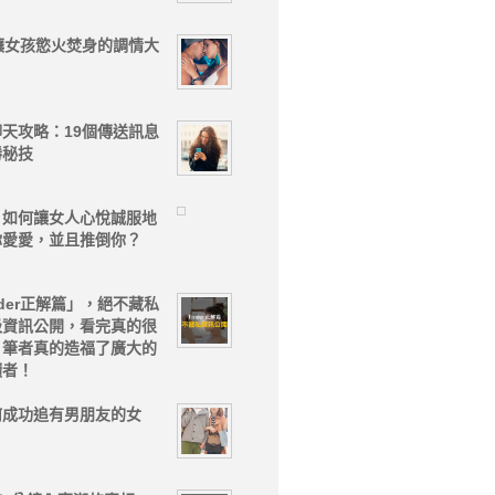
讓女孩慾火焚身的調情大
天攻略：19個傳送訊息
勝秘技
！如何讓女人心悅誠服地
你愛愛，並且推倒你？
nder正解篇」，絕不藏私
級資訊公開，看完真的很
，筆者真的造福了廣大的
讀者！
何成功追有男朋友的女