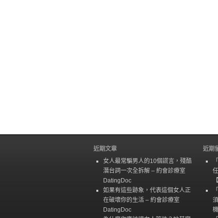
近期文章
近期
女人最常騙男人的10個謊言，殘酷
潛台詞一次全拆解 – 約會診療室
DatingDoc
如果有這些跡象，代表這個女人正
在破壞你的生活 – 約會診療室
DatingDoc