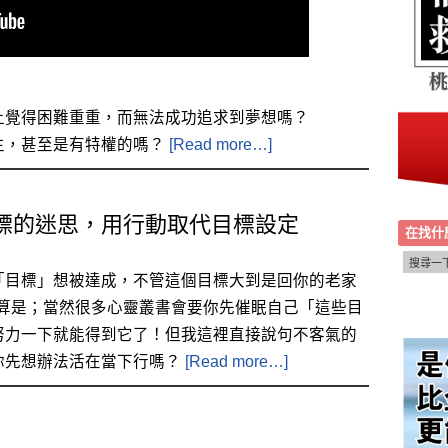
上覺得困難重重，而無法成功追求到夢想嗎？
生，甚至是有特權的嗎？
[Read more…]
標的迷思，用行動取代目標設定
在找什
「目標」想被達成，不管這個目標大到是回你的老家
都算是；當然很多心靈叢書會要你先催眠自己「這些目
努力一下就能得到它了！但我這裡直接說句不客氣的
你先想辦法活在當下行嗎？
[Read more…]