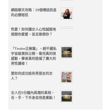
網路聊天攻略：19個傳送訊息
的必勝秘技
性愛！如何讓女人心悅誠服地
想跟你愛愛，並且推倒你？
「Tinder正解篇」，絕不藏私
宇宙級資訊公開，看完真的很
感動，筆者真的造福了廣大的
男性讀者！
要如何成功追有男朋友的女
人？
女人在5分鐘內高潮的真相，
舌、手、下半身並用是重點！