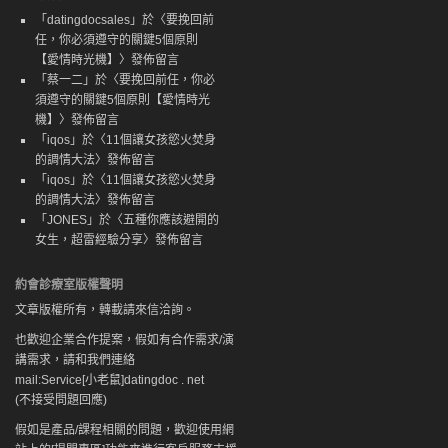
「
datingdocsales
」於〈
要挽回前
任，你必須遵守的關鍵5個原則
【愛情時光機】
〉發佈留言
「
蔡一二
」於〈
要挽回前任，你必
須遵守的關鍵5個原則【愛情時光
機】
〉發佈留言
「
iqos
」於〈
11個讓女孩慾火焚身
的調情大法
〉發佈留言
「
iqos
」於〈
11個讓女孩慾火焚身
的調情大法
〉發佈留言
「
JONES
」於〈
五種你應該避開的
女生，超雷經驗分享
〉發佈留言
約會診療室版權聲明
文章版權所有，轉載請來信洽詢。
也歡迎企業合作提案，假如有合作需求/演
講需求，請和我們連絡
mail:Service[小老鼠]datingdoc . net
(不接受問題回應)
假如是產品/課程相關的問題，歡迎使用網