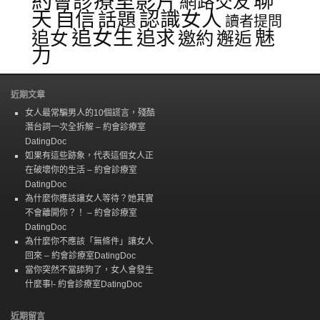
約會診療室影片
聊
網路交友
天
自信
認識女人
話題
讀者提問
追女生
追求
魅
追女
邀約
邂逅
力
近期文章
女人最常騙男人的10個謊言，殘酷
潛台詞一次全拆解 – 約會診療室
DatingDoc
如果有這些跡象，代表這個女人正
在破壞你的生活 – 約會診療室
DatingDoc
為什麼你應該讓女人等待？她其實
不會離開你？！ – 約會診療室
DatingDoc
為什麼你不應該「無條件」讓女人
回來 – 約會診療室DatingDoc
當你突然不當舔狗了，女人會發生
什麼事!- 約會診療室DatingDoc
近期留言