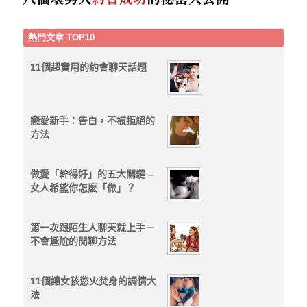
熱門文章 TOP10
11個超實用的約會聊天話題
戀愛新手：告白，不被拒絕的
方法
做愛「幹得好」的五大關鍵 –
女人希望你怎麼「做」？
第一次跟陌生人聊天就上手－
不會尷尬的閒聊方法
11個讓女孩慾火焚身的調情大
法