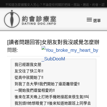
不知道怎麼擄獲女人芳心？不論是任何關於把妹，搭訕，邂逅，約會，認
識女孩，親熱，追女生等話題都歡迎來提問
選單
[讀者問題回答]女朋友對我沒感覺怎麼辦
問題:
我已經跟我女朋
友交往了快三年!!
從高中就開始了!!
到我了念大學!!我們開始了遠距離戀愛!!
一開始我們還蠻相愛的!!
後來在某天晚上打她手機她接起來很生氣!!叫
我別煩!!她想睡覺了!!後來知道她跟班上同學去