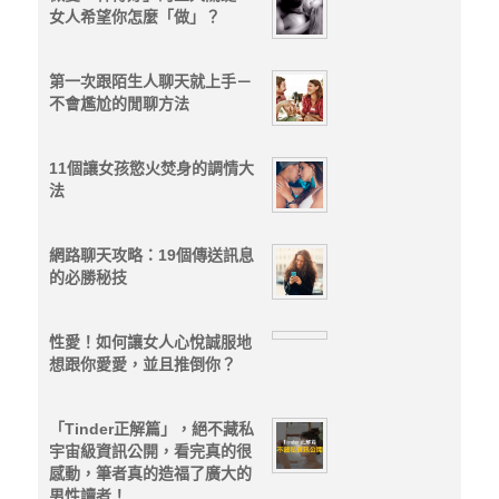
女人希望你怎麼「做」？
第一次跟陌生人聊天就上手－
不會尷尬的閒聊方法
11個讓女孩慾火焚身的調情大
法
網路聊天攻略：19個傳送訊息
的必勝秘技
性愛！如何讓女人心悅誠服地
想跟你愛愛，並且推倒你？
「Tinder正解篇」，絕不藏私
宇宙級資訊公開，看完真的很
感動，筆者真的造福了廣大的
男性讀者！