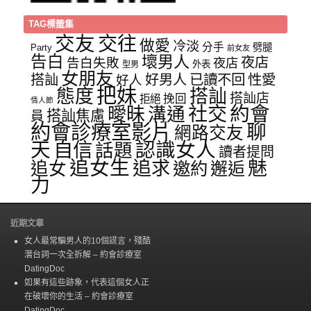
TAG標籤集
交友
交往
做愛
冷淡
分手
劈腿
Party
前女友
告白
壞男人
夜店
告白失敗
夜店
外表
型男
女朋友
已讀不回
性愛
搭訕
好男人
好人
把妹
態度
搭訕
搭訕店
挽回
拒絕
情人節
社交
約會
曖昧
溝通
搭訕焦慮
員
約會診療室影片
聊
網路交友
天
自信
認識女人
話題
讀者提問
追女生
追求
魅
追女
邀約
邂逅
力
近期文章
女人最常騙男人的10個謊言，殘酷
潛台詞一次全拆解 – 約會診療室
DatingDoc
如果有這些跡象，代表這個女人正
在破壞你的生活 – 約會診療室
DatingDoc