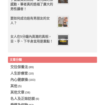
感動，筆者真的造福了廣大的
男性讀者！
要如何成功追有男朋友的女
人？
女人在5分鐘內高潮的真相，
舌、手、下半身並用是重點！
文章分類
交往保養法
(89)
人生診療室
(10)
內心健康操
(183)
其他
(5)
其他文章
(38)
名人及正妹訪談
(6)
愛情為何物