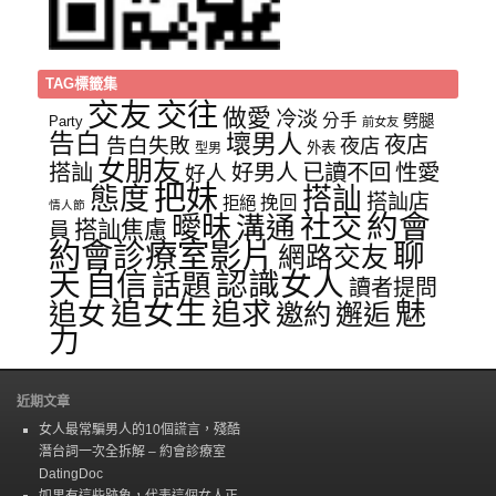
TAG標籤集
交友
交往
做愛
冷淡
分手
劈腿
Party
前女友
告白
壞男人
夜店
告白失敗
夜店
外表
型男
女朋友
已讀不回
性愛
搭訕
好男人
好人
把妹
態度
搭訕
搭訕店
挽回
拒絕
情人節
社交
約會
曖昧
溝通
搭訕焦慮
員
約會診療室影片
聊
網路交友
天
自信
認識女人
話題
讀者提問
追女生
追求
魅
追女
邀約
邂逅
力
近期文章
女人最常騙男人的10個謊言，殘酷
潛台詞一次全拆解 – 約會診療室
DatingDoc