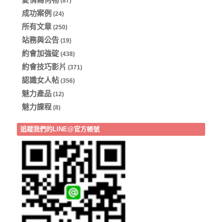
(87)
成功案例
(24)
所有文章
(250)
站務與公告
(19)
約會加強碇
(438)
約會技巧影片
(371)
認識女人帖
(356)
魅力產品
(12)
魅力課程
(8)
追蹤我們的LINE@官方帳號