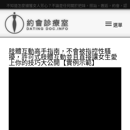
不知道怎麼擄獲女人芳心？不論是任何關於把妹，搭訕，邂逅，約會，認
識女孩，親熱，追女生等話題都歡迎來提問
選單
肢體互動高手指南，不會被指控性騷
擾，許可式肢體互動並且直接讓女生愛
上你的技巧大公開【實例示範】