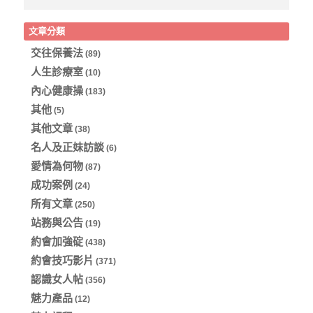
文章分類
交往保養法
(89)
人生診療室
(10)
內心健康操
(183)
其他
(5)
其他文章
(38)
名人及正妹訪談
(6)
愛情為何物
(87)
成功案例
(24)
所有文章
(250)
站務與公告
(19)
約會加強碇
(438)
約會技巧影片
(371)
認識女人帖
(356)
魅力產品
(12)