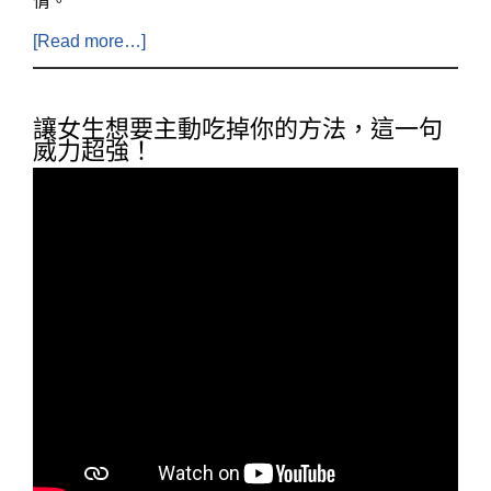
情。
[Read more…]
讓女生想要主動吃掉你的方法，這一句
威力超強！