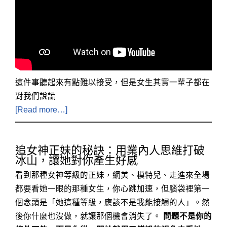
這件事聽起來有點難以接受，但是女生其實一輩子都在
對我們說謊
[Read more…]
追女神正妹的秘訣：用業內人思維打破
冰山，讓她對你產生好感
看到那種女神等級的正妹，網美、模特兒、走進來全場
都要看她一眼的那種女生，你心跳加速，但腦袋裡第一
個念頭是「她這種等級，應該不是我能接觸的人」。然
後你什麼也沒做，就讓那個機會消失了。
問題不是你的