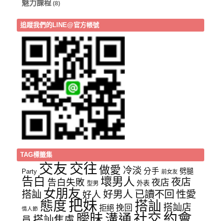
魅力課程
(8)
追蹤我們的LINE@官方帳號
TAG標籤集
交友
交往
做愛
冷淡
分手
劈腿
Party
前女友
告白
壞男人
夜店
告白失敗
夜店
外表
型男
女朋友
已讀不回
性愛
搭訕
好男人
好人
把妹
態度
搭訕
搭訕店
挽回
拒絕
情人節
社交
約會
曖昧
溝通
搭訕焦慮
員