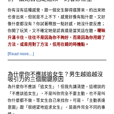
你有沒有這種感覺，跟一個女生聊得還算來，約出來她
也會出來，但就是不上不下，感覺好像有點什麼，又好
像什麼都沒有？你試著釋放一點好感，她沒什麼反應；
你開了玩笑，又不確定她是認真還是當笑話在聽。
曖昧
升溫卡住，往往不是因為你不夠好，而是因為你用錯了
方法，或是用對了方法，但用在錯的時機點。
[Read more…]
為什麼你不應該追女生？男生越追越沒
吸引力的三個關鍵原因
為什麼你不應該「追女生」！但我先講清楚，這裡說的
「不應該追女生」，不是叫你完全不要主動，也不是叫
你什麼都不做，等女生自己來找你。可是，「主動表達
意圖」跟「很絕望地追求女生」，是兩件完全不同的事