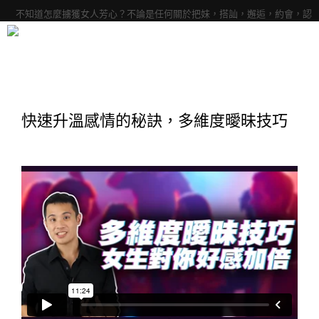
不知道怎麼擄獲女人芳心？不論是任何關於把妹，搭訕，邂逅，約會，認
識女孩，親熱，追女生等話題都歡迎來提問
快速升溫感情的秘訣，多維度曖昧技巧