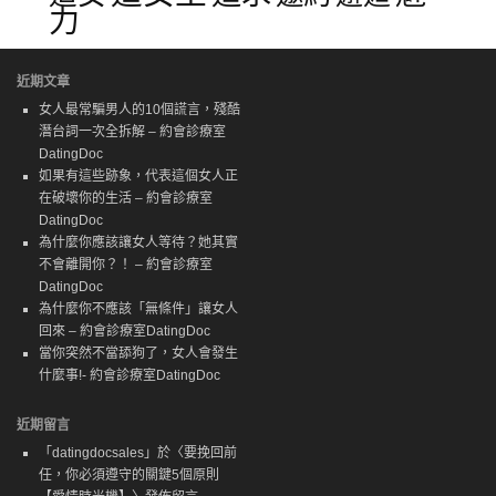
力
近期文章
女人最常騙男人的10個謊言，殘酷
潛台詞一次全拆解 – 約會診療室
DatingDoc
如果有這些跡象，代表這個女人正
在破壞你的生活 – 約會診療室
DatingDoc
為什麼你應該讓女人等待？她其實
不會離開你？！ – 約會診療室
DatingDoc
為什麼你不應該「無條件」讓女人
回來 – 約會診療室DatingDoc
當你突然不當舔狗了，女人會發生
什麼事!- 約會診療室DatingDoc
近期留言
「
datingdocsales
」於〈
要挽回前
任，你必須遵守的關鍵5個原則