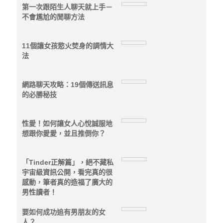
第一次跟陌生人聊天就上手－
不會尷尬的閒聊方法
11個讓女孩慾火焚身的調情大
法
網路聊天攻略：19個傳送訊息
的必勝秘技
性愛！如何讓女人心悅誠服地
想跟你愛愛，並且推倒你？
「Tinder正解篇」，絕不藏私
宇宙級資訊公開，看完真的很
感動，筆者真的造福了廣大的
男性讀者！
要如何成功追有男朋友的女
人？