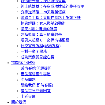
愛情時光機：挽回感情寶典
紳士豬籠草：在家成功達陣的終極攻略
分手逆轉勝：28天戰勝傷痛
網路金手指：立即在網路上認識正妹
情慾解碼：女人慾望啟動術
聊天A咖：溝通的魅惑
達陣藍圖：真人約會教學
壞男人超級８：必備情場聖經
社交實戰課程(現場課程)
一對一顧問服務
成功案例與見證心得
提問/客戶服務
感情/約會問題提問
產品運送查件專區
產品問題
聯絡我們(即時客服)
產品常見問題回答
申訴專區
關於我們