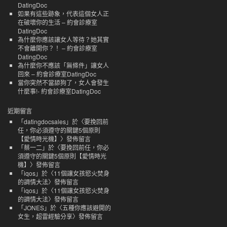
DatingDoc
如果有這些跡象，代表這個女人正
在破壞你的生活 – 約會診療室
DatingDoc
為什麼你應該讓女人等待？她其實
不會離開你？！ – 約會診療室
DatingDoc
為什麼你不應該「無條件」讓女人
回來 – 約會診療室DatingDoc
當你突然不當舔狗了，女人會發生
什麼事!- 約會診療室DatingDoc
近期留言
「
datingdocsales
」於〈
要挽回前
任，你必須遵守的關鍵5個原則
【愛情時光機】
〉發佈留言
「
蔡一二
」於〈
要挽回前任，你必
須遵守的關鍵5個原則【愛情時光
機】
〉發佈留言
「
iqos
」於〈
11個讓女孩慾火焚身
的調情大法
〉發佈留言
「
iqos
」於〈
11個讓女孩慾火焚身
的調情大法
〉發佈留言
「
JONES
」於〈
五種你應該避開的
女生，超雷經驗分享
〉發佈留言