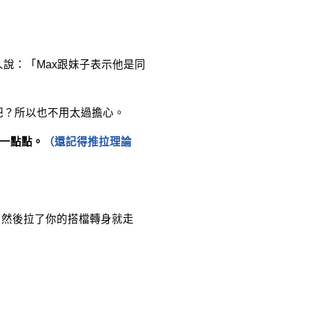
說：「Max跟妹子表示他是同
吧？所以也不用太過擔心。
一點點。
（還記得推拉理論
」然後拉了你的搭檔轉身就走