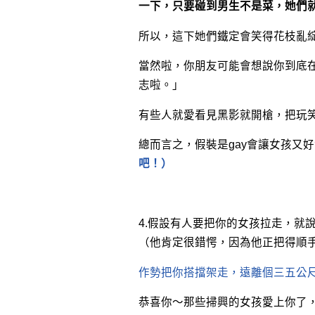
一下，只要碰到男生不是菜，她們
所以，這下她們鐵定會笑得花枝亂
當然啦，你朋友可能會想說你到底
志啦。」
有些人就愛看見黑影就開槍，把玩
總而言之，假裝是gay會讓女孩又
吧！）
4.假設有人要把你的女孩拉走，就
（他肯定很錯愕，因為他正把得順
作勢把你搭擋架走，遠離個三五公
恭喜你～那些掃興的女孩愛上你了