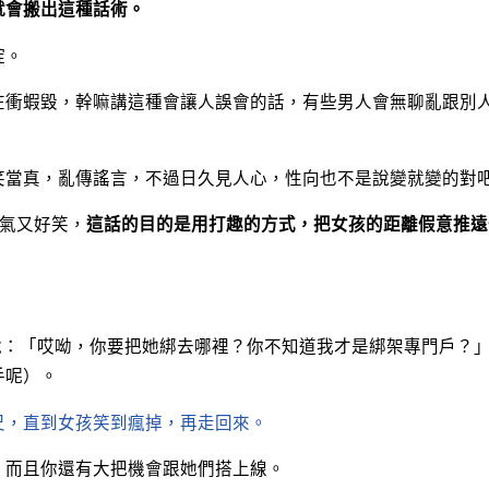
就會搬出這種話術。
綻。
在衝蝦毀，幹嘛講這種會讓人誤會的話，有些男人會無聊亂跟別人
笑當真，亂傳謠言，不過日久見人心，性向也不是說變就變的對
好氣又好笑，
這話的目的是用打趣的方式，把女孩的距離假意推遠
說：「哎呦，你要把她綁去哪裡？你不知道我才是綁架專門戶？
手呢）。
尺，直到女孩笑到瘋掉，再走回來。
，而且你還有大把機會跟她們搭上線。