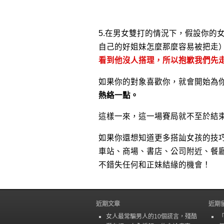
5.在男女雙打的情況下，假設你的
自己的好姐妹怎麼那麼容易被把走
看到他沒人搭理，所以抱歉我們先
如果你的對象喜歡你，就會開始為
熱絡一點。
這樣一來，這一場賽局就不至於結
如果你還想知道更多搭訕女孩的技
車站、商場、書店、公司附近、餐
不錯失任何和正妹結緣的機會！
近期文章
近期
女人最常騙男人的10個謊言，殘酷