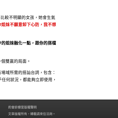
得比較不明顯的女孩，她會生氣
你姐妹不願意卸下心防，我不想
冷的姐妹融化一點，跟你的搭檔
一個雙贏的局面。
有場域所需的搭訕台詞，包含：
乎任何狀況，都能夠立即使用，
約會診療室版權聲明
文章版權所有，轉載請來信洽詢。