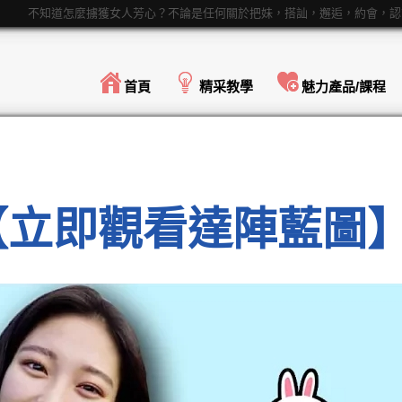
不知道怎麼擄獲女人芳心？不論是任何關於把妹，搭訕，邂逅，約會，認
首頁
精采教學
魅力產品/課程
【立即觀看達陣藍圖