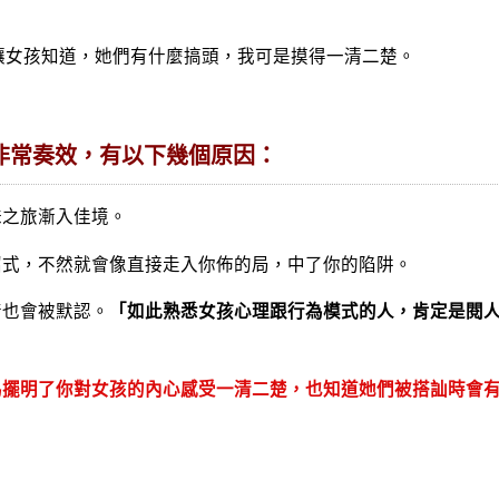
讓女孩知道，她們有什麼搞頭，我可是摸得一清二楚。
非常奏效，有以下幾個原因：
妹之旅漸入佳境。
招式，不然就會像直接走入你佈的局，中了你的陷阱。
情也會被默認。
「如此熟悉女孩心理跟行為模式的人，肯定是閱
為擺明了你對女孩的內心感受一清二楚，也知道她們被搭訕時會