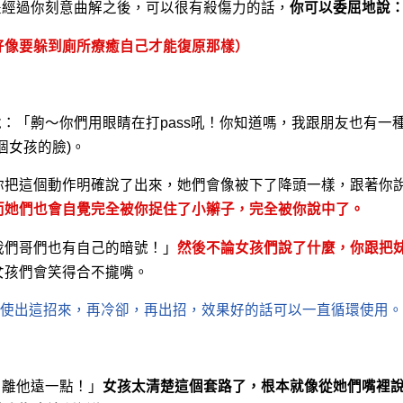
是經過你刻意曲解之後，可以很有殺傷力的話，
你可以委屈地說
好像要躲到廁所療癒自己才能復原那樣）
：「齁～你們用眼睛在打pass吼！你知道嗎，我跟朋友也有一種
個女孩的臉)。
你把這個動作明確說了出來，她們會像被下了降頭一樣，跟著你
而她們也會自覺完全被你捉住了小辮子，完全被你說中了。
我們哥們也有自己的暗號！」
然後不論女孩們說了什麼，你跟把
女孩們會笑得合不攏嘴。
使出這招來，再冷卻，再出招，效果好的話可以一直循環使用。
，離他遠一點！」
女孩太清楚這個套路了，根本就像從她們嘴裡