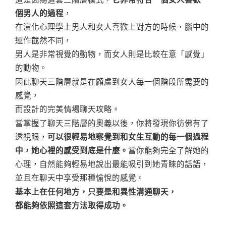
個男人的過程
，
在演化心理學上男人和女人喜歡上對方的時候，腦中的
運作截然不同，
男人是非常視覺的動物，而女人則是比較在意「感覺」
的動物。
…
因此聊天三階層就是在顧慮到女人每一個階段所需要的
感覺，
而設計的完美情場聊天攻略。
…
當掌握了聊天三階層的奧義以後，你將發現你彷佛有了
透視眼，
可以很輕易地察覺到和女生互動的每一個過程
中，她心裡的感受到底是什麼。
當你能夠完全了解她的
心理，自然能夠輕易地說出最能吸引到她青睞的話語，
並且在聊天中享受那種愉悅的感覺。
…
基本上在任何地方，只要是和異性溝通聊天，
都能夠依照這套方法取得成功。