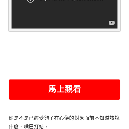
馬上觀看
你是不是已經受夠了在心儀的對象面前不知道該說
什麼、嘴巴打結，