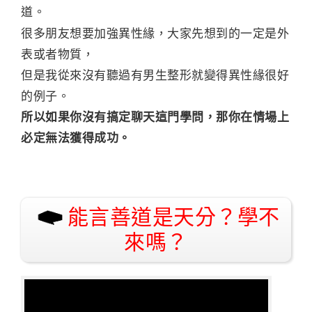
道。
…
很多朋友想要加強異性緣，大家先想到的一定是外
表或者物質，
但是我從來沒有聽過有男生整形就變得異性緣很好
的例子。
所以如果你沒有搞定聊天這門學問，那你在情場上
必定無法獲得成功。
能言善道是天分？學不
來嗎？