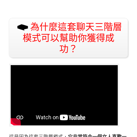
為什麼這套聊天三階層
模式可以幫助你獲得成
功？
這是因為這套三階層模式，
它非常符合一個女人喜歡一