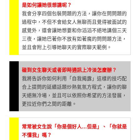
是如何讓她很想講呢？
我會分享四個包裝問題的方法，讓你在問問題的
過程中，不但不會給女人無聊而且覺得被面試的
感覺外，還會讓她想要和你滔滔不絕地講個三天
三夜，讓她巴著你不放有如著魔的問問題方法，
並且會附上引導她聊天的實際聊天範例。
碰到女生聊天或者即時通訊上冷淡怎麼辦？
我將告訴你如何利用「自我揭露」這樣的技巧配
合上提問的延續話題炒熱氣氛方程式，讓你的聊
天絕無冷場，並且可以依照你希望的方法發展，
更拉近你們之間的距離。
常常被女生說「你是個好人…但是」、「你就是
不懂我」嗎？