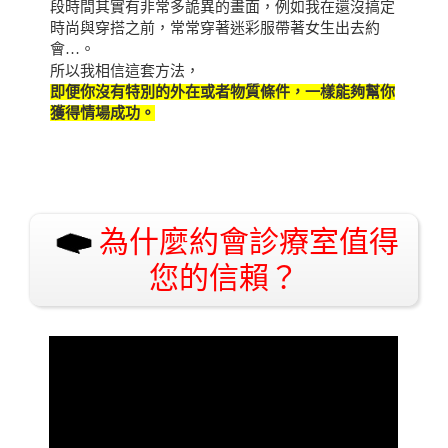
段時間其實有非常多詭異的畫面，例如我在還沒搞定
時尚與穿搭之前，常常穿著迷彩服帶著女生出去約
會…。
…
所以我相信這套方法，
即便你沒有特別的外在或者物質條件，一樣能夠幫你
獲得情場成功。
為什麼約會診療室值得
您的信賴？