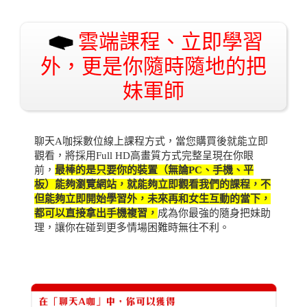
雲端課程、立即學習
外，更是你隨時隨地的把
妹軍師
聊天A咖採數位線上課程方式，當您購買後就能立即
觀看，將採用Full HD高畫質方式完整呈現在你眼
前，
最棒的是只要你的裝置（無論PC、手機、平
板）能夠瀏覽網站，就能夠立即觀看我們的課程，不
但能夠立即開始學習外，未來再和女生互動的當下，
都可以直接拿出手機複習，
成為你最強的隨身把妹助
理，讓你在碰到更多情場困難時無往不利。
…