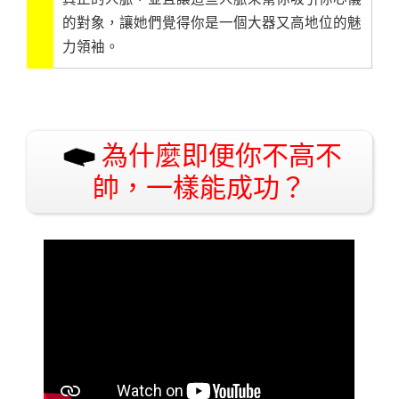
的對象，讓她們覺得你是一個大器又高地位的魅
力領袖。
為什麼即便你不高不
帥，一樣能成功？