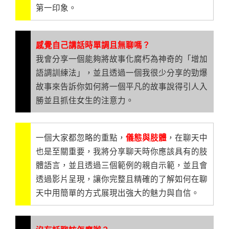
第一印象。
感覺自己講話時單調且無聊嗎？
我會分享一個能夠將故事化腐朽為神奇的「增加
語調訓練法」，並且透過一個我很少分享的勁爆
故事來告訴你如何將一個平凡的故事說得引人入
勝並且抓住女生的注意力。
一個大家都忽略的重點，
儀態與肢體
，在聊天中
也是至關重要，我將分享聊天時你應該具有的肢
體語言，並且透過三個範例的親自示範，並且會
透過影片呈現，讓你完整且精確的了解如何在聊
天中用簡單的方式展現出強大的魅力與自信。