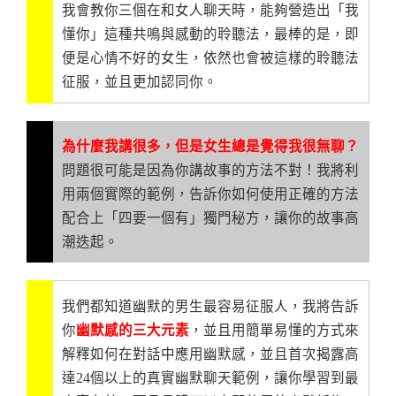
我會教你三個在和女人聊天時，能夠營造出「我
懂你」這種共鳴與感動的聆聽法，最棒的是，即
便是心情不好的女生，依然也會被這樣的聆聽法
征服，並且更加認同你。
為什麼我講很多，但是女生總是覺得我很無聊？
問題很可能是因為你講故事的方法不對！我將利
用兩個實際的範例，告訴你如何使用正確的方法
配合上「四要一個有」獨門秘方，讓你的故事高
潮迭起。
我們都知道幽默的男生最容易征服人，我將告訴
你
幽默感的三大元素
，並且用簡單易懂的方式來
解釋如何在對話中應用幽默感，並且首次揭露高
達24個以上的真實幽默聊天範例，讓你學習到最