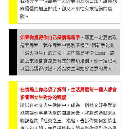
我將分享一個萬無一失的老朋友表白法，讓你能
夠慢慢的加溫好感，卻又不用怕有被拒絕的風
險。
如果你覺得你自己是情場新手
，那更一定要索取
這套課程，我在課程中特別準備了4個新手能夠
「浴火重生」的方法，這些都是我從 Loser一路
爬上來親自實踐最有效的成功法則，你一定也可
以因此獲得改變，成為女生開始會注意的男人。
在情場上你必須了解到，生活周遭每一個人都會
影響到女生對你的觀感
所以在社交與生活圈中，成為一個社交好手就是
能夠讓你事半功倍的關鍵因素。我將透過聊天A
咖課程的「社交之王」模組，告訴你如何創造出
真正的人脈，並且讓這些人脈來幫你吸引你心儀