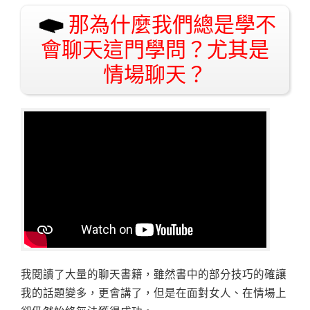
那為什麼我們總是學不
會聊天這門學問？尤其是
情場聊天？
我閱讀了大量的聊天書籍，雖然書中的部分技巧的確讓
我的話題變多，更會講了，但是在面對女人、在情場上