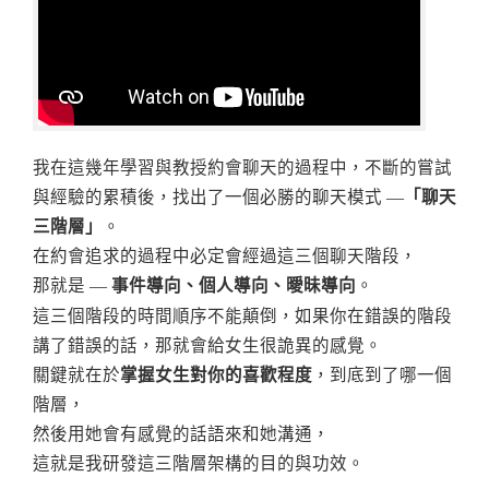
我在這幾年學習與教授約會聊天的過程中，不斷的嘗試
與經驗的累積後，找出了一個必勝的聊天模式 —
「聊天
三階層」
。
在約會追求的過程中必定會經過這三個聊天階段，
那就是 —
事件導向、個人導向、曖昧導向
。
…
這三個階段的時間順序不能顛倒，如果你在錯誤的階段
講了錯誤的話，那就會給女生很詭異的感覺。
關鍵就在於
掌握女生對你的喜歡程度
，到底到了哪一個
階層，
然後用她會有感覺的話語來和她溝通，
這就是我研發這三階層架構的目的與功效。