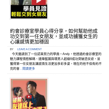
約會診療室學員心得分享，如何幫助他成
功交到第一任女朋友，並成功擄獲女生的
心讓感情更加穩固
BY
LEAVE A COMMENT
今天邀請到了一位認真努力的學員－Andy，他透過約會診療室的
魅力課程情慾解碼、達陣藍圖與壞男人超級8成功突破恐女症，並
獲得第一任女朋友讓感情生活更加多彩多姿，現在的他不但有約不
完的會
...閱讀更多