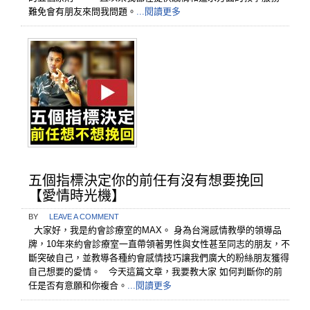
難免會有朋友來問我問題。
...閱讀更多
五個指標決定你的前任有沒有想要挽回
【愛情時光機】
BY
LEAVE A COMMENT
大家好，我是約會診療室的MAX。 身為台灣感情教學的領導品
牌，10年來約會診療室一直帶領著男性與女性甚至同志的朋友，不
斷突破自己，並教導各種約會感情技巧讓我們廣大的粉絲朋友獲得
自己想要的愛情。 今天這篇文章，我要教大家 如何判斷你的前
任是否有意願和你複合。
...閱讀更多