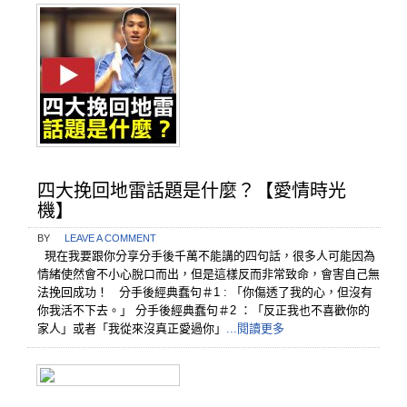
四大挽回地雷話題是什麼？【愛情時光
機】
BY
LEAVE A COMMENT
現在我要跟你分享分手後千萬不能講的四句話，很多人可能因為
情緒使然會不小心脫口而出，但是這樣反而非常致命，會害自己無
法挽回成功！ 分手後經典蠢句＃1 : 「你傷透了我的心，但沒有
你我活不下去。」 分手後經典蠢句＃2 ：「反正我也不喜歡你的
家人」或者「我從來沒真正愛過你」
...閱讀更多