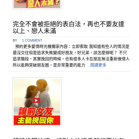
完全不會被拒絕的表白法，再也不要友達
以上、戀人未滿
BY
1 COMMENT
預約更多愛情時光機獨家內容：立即索取 我知道有些人的情況是
還沒交往但是追求失敗變成好朋友，好兄弟，該怎麼辦呢？ 不只
追求階段，其實挽回的時候，也有很多人卡在朋友無法重新做情人
所以能夠突破朋友圈，是非常重要的能力
...閱讀更多