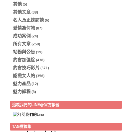
其他
(5)
其他文章
(38)
名人及正妹訪談
(6)
愛情為何物
(87)
成功案例
(24)
所有文章
(250)
站務與公告
(19)
約會加強碇
(438)
約會技巧影片
(371)
認識女人帖
(356)
魅力產品
(12)
魅力課程
(8)
追蹤我們的LINE@官方帳號
TAG標籤集