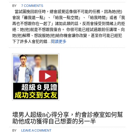
BY
7 COMMENTS
當試圖挽回前任時，總會感覺這像個不可能的任務，因為她(他)
會說「離我遠一點」、「給我一點空間」、「給我時間」或者「我
再也不想跟你在一起了」諸如此類的話，反而會接受到情緒上的拒
絕：她(他)就是不想跟我復合。 你很可能已經試過跟前任講理、向
她(他)解釋、想說服她(他)給你機會讓你改變，甚至你可能已經犯
下了許多人會犯的錯
...閱讀更多
壞男人超級8心得分享，約會診療室如何幫
助他成功獲得自己想要的另一半
BY
LEAVE A COMMENT