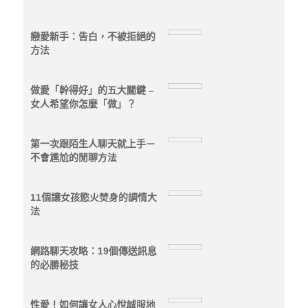
戀愛新手：告白，不被拒絕的
方法
做愛「幹得好」的五大關鍵 –
女人希望你怎麼「做」？
第一次跟陌生人聊天就上手－
不會尷尬的閒聊方法
11個讓女孩慾火焚身的調情大
法
網路聊天攻略：19個傳送訊息
的必勝秘技
性愛！如何讓女人心悅誠服地