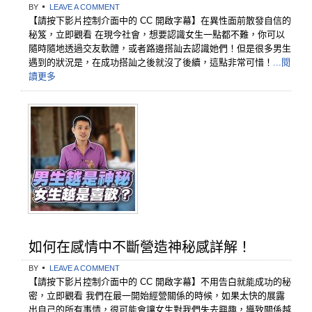
BY
LEAVE A COMMENT
【請按下影片控制介面中的 CC 開啟字幕】在異性面前散發自信的
秘笈，立即觀看 在現今社會，想要認識女生一點都不難，你可以
隨時隨地透過交友軟體，或者路邊搭訕去認識她們！但是很多男生
遇到的狀況是，在成功搭訕之後就沒了後續，這點非常可惜！
...閱
讀更多
如何在感情中不斷營造神秘感詳解！
BY
LEAVE A COMMENT
【請按下影片控制介面中的 CC 開啟字幕】不用告白就能成功的秘
密，立即觀看 我們在最一開始經營關係的時候，如果太快的展露
出自己的所有事情，很可能會讓女生對我們失去興趣，導致關係越