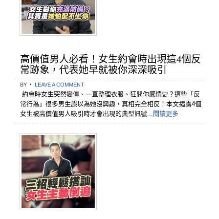
高價值男人必看！女生約會時出現這4個反
常跡象，代表她早就被你深深吸引
BY
LEAVE A COMMENT
約會時女生突然變僵、一直整理衣服、狂問你感情史？這些「反
常行為」很多男生誤以為她沒興趣，真相完全相反！本文揭露4個
女生被高價值男人吸引時才會出現的典型訊號
...閱讀更多