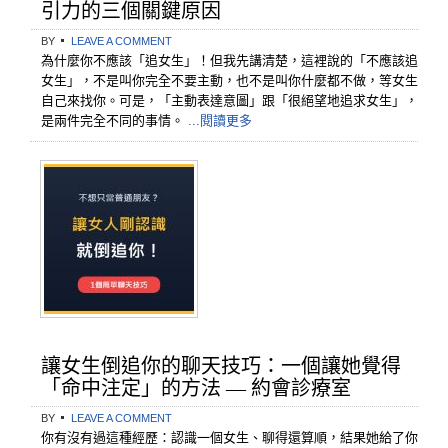
引力的三個關鍵原因
BY
LEAVE A COMMENT
為什麼你不應該「追女生」！但我先講清楚，這裡說的「不應該追
女生」，不是叫你完全不要主動，也不是叫你什麼都不做，等女生
自己來找你。可是，「主動表達意圖」跟「很絕望地追求女生」，
是兩件完全不同的事情。
...閱讀更多
讓女生倒追你的聊天技巧：一個讓她覺得
「命中注定」的方法 — 約會診療室
BY
LEAVE A COMMENT
你有沒有過這種經歷：認識一個女生、聊得還算順，結果她給了你