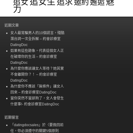
追女生
追求
魅
追女
邀約
邂逅
力
近期文章
女人最常騙男人的10個謊言，殘酷
潛台詞一次全拆解 – 約會診療室
DatingDoc
如果有這些跡象，代表這個女人正
在破壞你的生活 – 約會診療室
DatingDoc
為什麼你應該讓女人等待？她其實
不會離開你？！ – 約會診療室
DatingDoc
為什麼你不應該「無條件」讓女人
回來 – 約會診療室DatingDoc
當你突然不當舔狗了，女人會發生
什麼事!- 約會診療室DatingDoc
近期留言
「
datingdocsales
」於〈
要挽回前
任，你必須遵守的關鍵5個原則