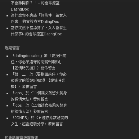
不會離開你？！ – 約會診療室
DatingDoc
為什麼你不應該「無條件」讓女人
回來 – 約會診療室DatingDoc
當你突然不當舔狗了，女人會發生
什麼事!- 約會診療室DatingDoc
近期留言
「
datingdocsales
」於〈
要挽回前
任，你必須遵守的關鍵5個原則
【愛情時光機】
〉發佈留言
「
蔡一二
」於〈
要挽回前任，你必
須遵守的關鍵5個原則【愛情時光
機】
〉發佈留言
「
iqos
」於〈
11個讓女孩慾火焚身
的調情大法
〉發佈留言
「
iqos
」於〈
11個讓女孩慾火焚身
的調情大法
〉發佈留言
「
JONES
」於〈
五種你應該避開的
女生，超雷經驗分享
〉發佈留言
約會診療室版權聲明