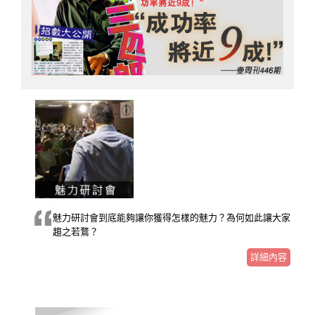
魅力研討會到底能夠讓你獲得怎樣的魅力？為何如此讓大家
趨之若鶩？
詳細內容