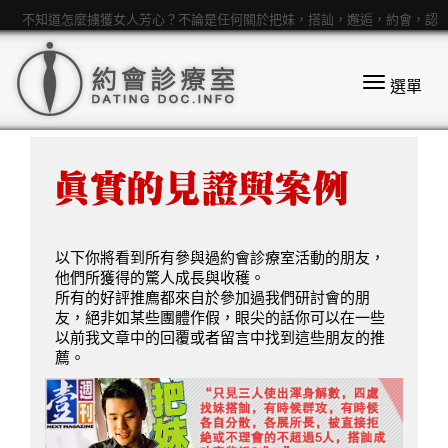
不知道怎麼擄獲女人芳心？不論是任何關於把妹，搭訕，邂逅，約會，認
識女孩，親熱，追女生等話題都歡迎來提問
選單
以下你將看到所有參與過約會診療室活動的朋友，
他們所獲得的驚人成長與收穫。
所有的好評推廌都來自於參加過我們研討會的朋
友，絕非如某些團體作假，眼尖的話你可以在一些
以前我文章中的回覆或者留言中找到這些朋友的推
薦。