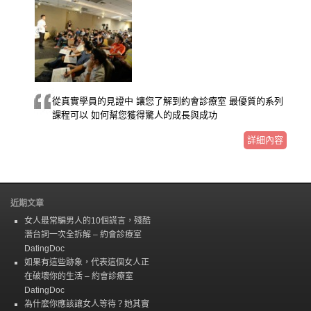
從真實學員的見證中 讓您了解到約會診療室 最優質的系列
課程可以 如何幫您獲得驚人的成長與成功
詳細內容
近期文章
女人最常騙男人的10個謊言，殘酷
潛台詞一次全拆解 – 約會診療室
DatingDoc
如果有這些跡象，代表這個女人正
在破壞你的生活 – 約會診療室
DatingDoc
為什麼你應該讓女人等待？她其實