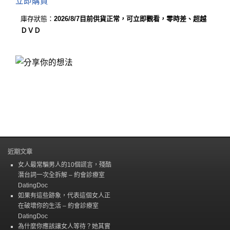
立即購買
庫存狀態：
2026/8/7目前供貨正常，可立即觀看，零時差、超越
ＤＶＤ
近期文章
女人最常騙男人的10個謊言，殘酷
潛台詞一次全拆解 – 約會診療室
DatingDoc
如果有這些跡象，代表這個女人正
在破壞你的生活 – 約會診療室
DatingDoc
為什麼你應該讓女人等待？她其實